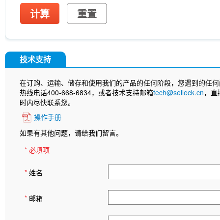
计算
重置
技术支持
在订购、运输、储存和使用我们的产品的任何阶段，您遇到的任何
热线电话400-668-6834，或者技术支持邮箱
tech@selleck.cn
，直
时内尽快联系您。
操作手册
如果有其他问题，请给我们留言。
* 必填项
*
姓名
*
邮箱