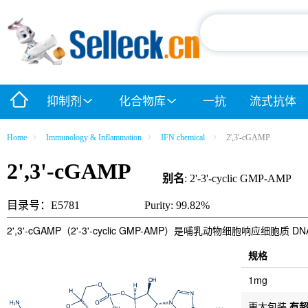
抑制剂
化合物库
一抗
流式抗体
Home
Immunology & Inflammation
IFN chemical
2',3'-cGAMP
2',3'-cGAMP
别名
: 2'-3'-cyclic GMP-AMP
目录号：E5781
Purity: 99.82%
2',3'-cGAMP（2'-3'-cyclic GMP-AMP）是哺乳动物细胞响应细胞
规格
1mg
更大包装
有