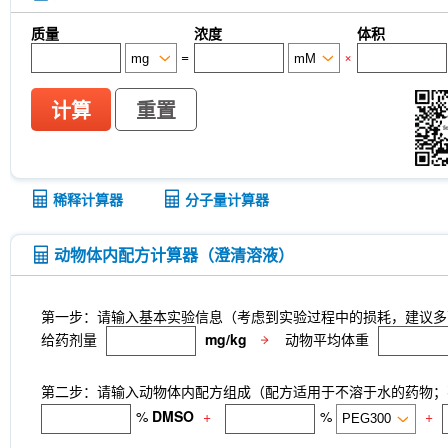
质量
浓度
体积
=
×
计算
重置
稀释计算器
分子量计算器
动物体内配方计算器（澄清溶液）
第一步：请输入基本实验信息（考虑到实验过程中的损耗，建议多
给药剂量
mg/kg
动物平均体重
第二步：请输入动物体内配方组成（配方适用于不溶于水的药物；不
%
DMSO
+
%
+