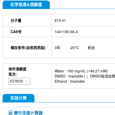
化学信息&溶解度
分子量
674.41
CAS号
1441190-66-4
储存条件(自收到货起)
3年
-20°C
粉状
体外溶解度
Water : 100 mg/mL (148.27 mM)
批次：
DMSO : Insoluble ( ；DMS
Ethanol : Insoluble
实验计算
摩尔浓度计算器