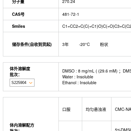
分子量
270.24
CAS号
481-72-1
Smiles
C1=CC2=C(C(=C1)O)C(=O)C3=C(C
储存条件(自收到货起)
3年
-20°C
粉状
体外溶解度
DMSO : 8 mg/mL ( (29.6 
批次：
Water : Insoluble
Ethanol : Insoluble
口服
均匀悬浊液
CMC-N
体内溶解配方
5%DMS
批次：