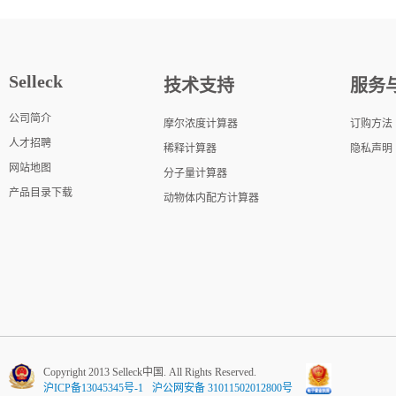
Selleck
技术支持
服务
公司简介
摩尔浓度计算器
订购方法
人才招聘
稀释计算器
隐私声明
网站地图
分子量计算器
产品目录下载
动物体内配方计算器
Copyright 2013 Selleck中国. All Rights Reserved.
沪ICP备13045345号-1
沪公网安备 31011502012800号