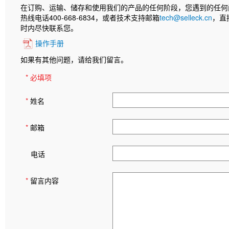
在订购、运输、储存和使用我们的产品的任何阶段，您遇到的任何
热线电话400-668-6834，或者技术支持邮箱
tech@selleck.cn
，直
时内尽快联系您。
操作手册
如果有其他问题，请给我们留言。
* 必填项
*
姓名
*
邮箱
电话
*
留言内容