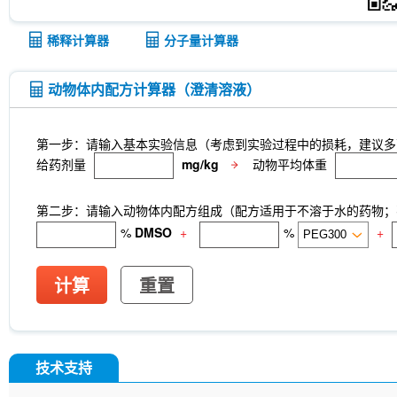
稀释计算器
分子量计算器
动物体内配方计算器（澄清溶液）
第一步：请输入基本实验信息（考虑到实验过程中的损耗，建议多
给药剂量
mg/kg
动物平均体重
第二步：请输入动物体内配方组成（配方适用于不溶于水的药物；不
%
DMSO
+
%
+
计算
重置
技术支持