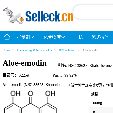
抑制剂
化合物库
一抗
流式抗体
Home
Immunology & Inflammation
IFN activator
Aloe-emodin
Aloe-emodin
别名
: NSC 38628, Rhabarberone
目录号：S2259
Purity: 99.92%
Aloe-emodin (NSC 38628, Rhabarberone) 是一种干扰素诱导剂，
规格
100mg
1g