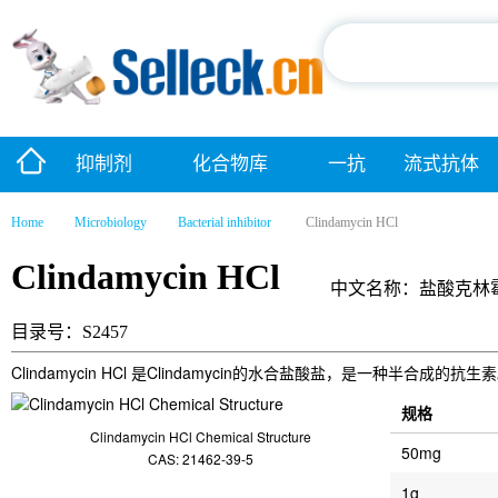
抑制剂
化合物库
一抗
流式抗体
Home
Microbiology
Bacterial inhibitor
Clindamycin HCl
Clindamycin HCl
中文名称：盐酸克林
目录号：S2457
Clindamycin HCl 是Clindamycin的水合盐酸盐，是一种半合成的抗生
规格
Clindamycin HCl Chemical Structure
50mg
CAS: 21462-39-5
1g