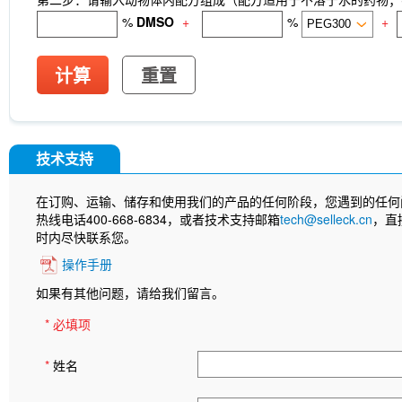
%
DMSO
+
%
+
计算
重置
技术支持
在订购、运输、储存和使用我们的产品的任何阶段，您遇到的任何
热线电话400-668-6834，或者技术支持邮箱
tech@selleck.cn
，直
时内尽快联系您。
操作手册
如果有其他问题，请给我们留言。
* 必填项
*
姓名