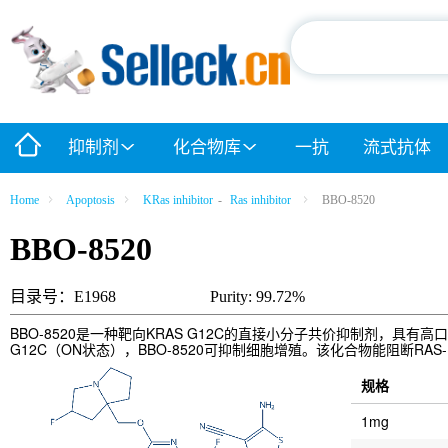
抑制剂
化合物库
一抗
流式抗体
Home
Apoptosis
KRas inhibitor
-
Ras inhibitor
BBO-8520
BBO-8520
目录号：E1968
Purity: 99.72%
BBO-8520是一种靶向KRAS G12C的直接小分子共价抑制剂，具有高
G12C（ON状态），BBO-8520可抑制细胞增殖。该化合物能阻断RAS-
规格
1mg