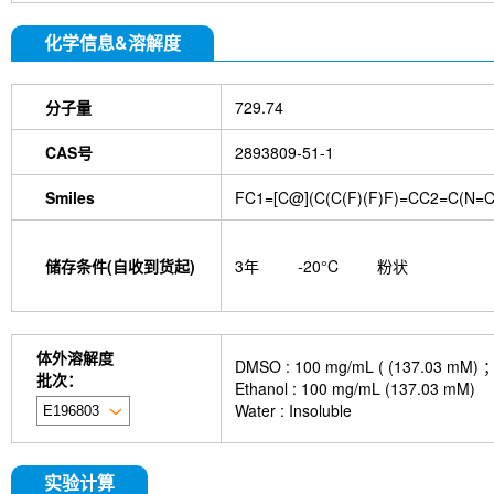
化学信息&溶解度
分子量
729.74
CAS号
2893809-51-1
Smiles
FC1=[C@](C(C(F)(F)F)=CC2=C(N
储存条件(自收到货起)
3年
-20°C
粉状
体外溶解度
DMSO : 100 mg/mL ( (137
批次：
Ethanol : 100 mg/mL (137.03 mM)
Water : Insoluble
实验计算