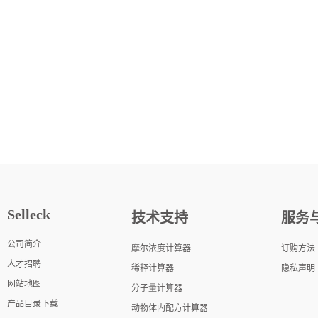
Selleck
技术支持
服务
公司简介
摩尔浓度计算器
订购方法
人才招聘
稀释计算器
隐私声明
网站地图
分子量计算器
产品目录下载
动物体内配方计算器