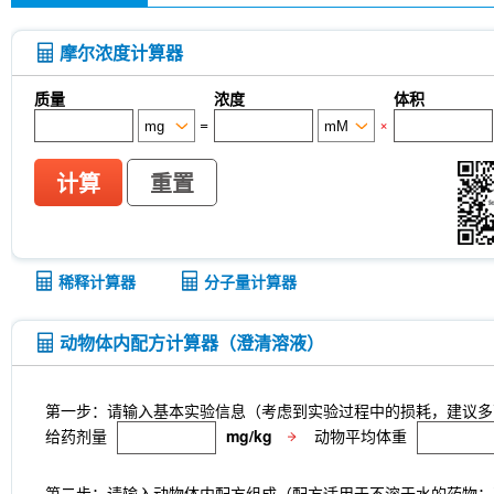
摩尔浓度计算器
质量
浓度
体积
=
×
计算
重置
稀释计算器
分子量计算器
动物体内配方计算器（澄清溶液）
第一步：请输入基本实验信息（考虑到实验过程中的损耗，建议多
给药剂量
mg/kg
动物平均体重
第二步：请输入动物体内配方组成（配方适用于不溶于水的药物；不