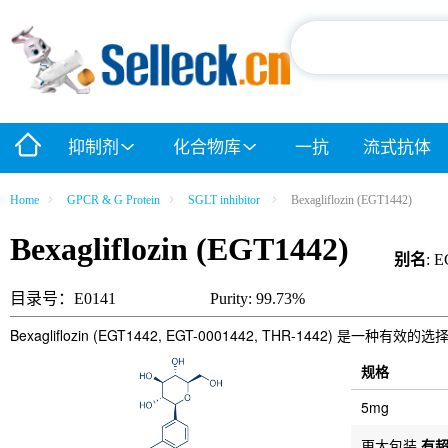
抑制剂
化合物库
一抗
流式抗体
Home
GPCR & G Protein
SGLT inhibitor
Bexagliflozin (EGT1442)
Bexagliflozin (EGT1442)
别名
: 
目录号：E0141
Purity: 99.73%
Bexagliflozin (EGT1442, EGT-0001442, THR-1442) 是一种有效的
规格
5mg
更大包装
有