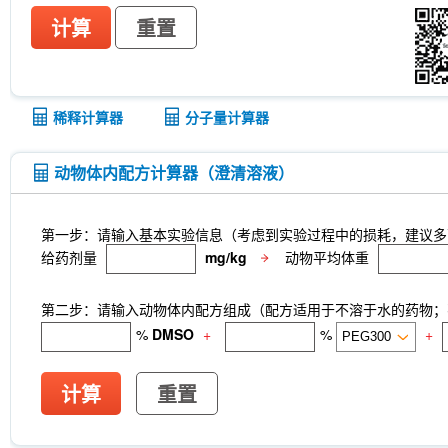
计算
重置
稀释计算器
分子量计算器
动物体内配方计算器（澄清溶液）
第一步：请输入基本实验信息（考虑到实验过程中的损耗，建议多
给药剂量
mg/kg
动物平均体重
第二步：请输入动物体内配方组成（配方适用于不溶于水的药物；不
%
DMSO
+
%
+
计算
重置