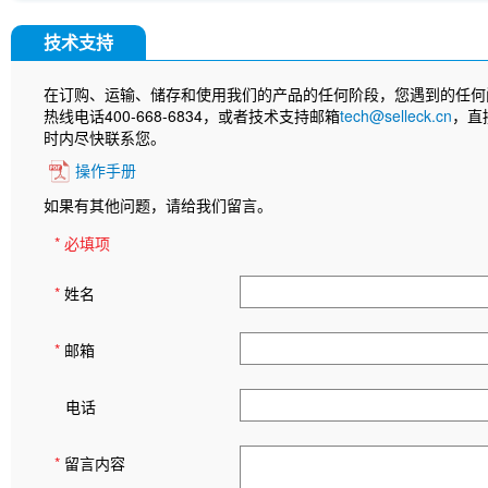
技术支持
在订购、运输、储存和使用我们的产品的任何阶段，您遇到的任何
热线电话400-668-6834，或者技术支持邮箱
tech@selleck.cn
，直
时内尽快联系您。
操作手册
如果有其他问题，请给我们留言。
* 必填项
*
姓名
*
邮箱
电话
*
留言内容