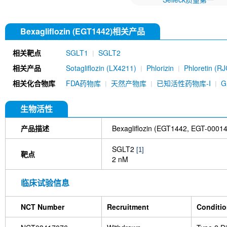
Bexagliflozin (EGT1442)相关产品
相关靶点
SGLT1
SGLT2
相关产品
Sotagliflozin (LX4211)
Phlorizin
Phloretin (R
相关化合物库
FDA药物库
天然产物库
已知活性药物库-I
生物活性
产品描述
Bexagliflozin (EGT1442, EGT
SGLT2
[1]
靶点
2 nM
临床试验信息
NCT Number
Recruitment
Conditi