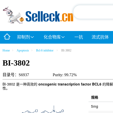
抑制剂
化合物库
一抗
流式抗体
Home
Apoptosis
Bcl-6 inhibitor
BI-3802
BI-3802
目录号：S6937
Purity: 99.72%
BI-3802 是一种高效的
oncogenic transcription factor BCL6
的降解物
性。
规格
5mg