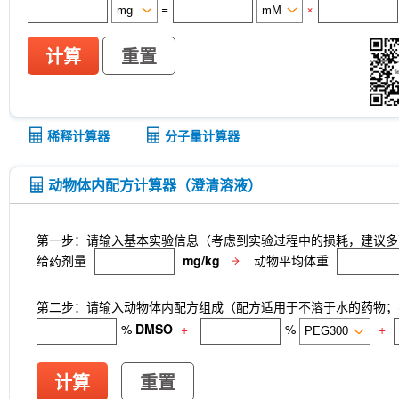
=
×
计算
重置
稀释计算器
分子量计算器
动物体内配方计算器（澄清溶液）
第一步：请输入基本实验信息（考虑到实验过程中的损耗，建议多
给药剂量
mg/kg
动物平均体重
第二步：请输入动物体内配方组成（配方适用于不溶于水的药物；不
%
DMSO
+
%
+
计算
重置