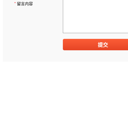
*
留言内容