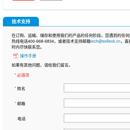
技术支持
在订购、运输、储存和使用我们的产品的任何阶段，您遇到的任何
热线电话400-668-6834，或者技术支持邮箱
tech@selleck.cn
，直
时内尽快联系您。
操作手册
如果有其他问题，请给我们留言。
* 必填项
*
姓名
*
邮箱
电话