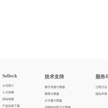
Selleck
技术支持
服务
公司简介
摩尔浓度计算器
订购方法
人才招聘
稀释计算器
隐私声明
网站地图
分子量计算器
产品目录下载
动物体内配方计算器