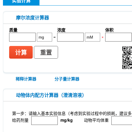
实验计算
摩尔浓度计算器
质量
浓度
体积
=
×
计算
重置
稀释计算器
分子量计算器
动物体内配方计算器（澄清溶液）
第一步：请输入基本实验信息（考虑到实验过程中的损耗，建议多
给药剂量
mg/kg
动物平均体重