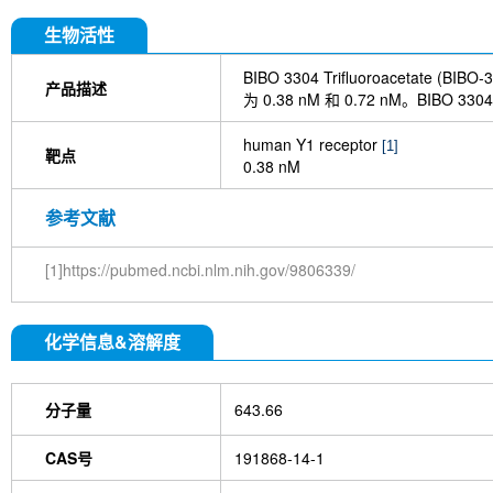
生物活性
BIBO 3304 Trifluoroacetate (B
产品描述
为 0.38 nM 和 0.72 nM。BIB
human Y1 receptor
[1]
靶点
0.38 nM
参考文献
[1]https://pubmed.ncbi.nlm.nih.gov/9806339/
化学信息&溶解度
分子量
643.66
CAS号
191868-14-1