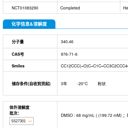
NCT01083290
Completed
He
化学信息&溶解度
分子量
340.46
CAS号
976-71-6
Smiles
CC12CCC(=O)C=C1C=CC3C2CCC4
储存条件(自收到货起)
3年
-20°C
粉状
体外溶解度
批次：
DMSO : 68 mg/mL ( (199.