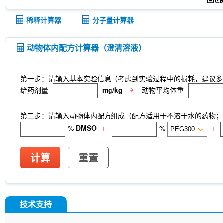
稀释计算器
分子量计算器
动物体内配方计算器（澄清溶液）
第一步：请输入基本实验信息（考虑到实验过程中的损耗，建议多
给药剂量
mg/kg
动物平均体重
第二步：请输入动物体内配方组成（配方适用于不溶于水的药物；不
%
DMSO
+
%
+
计算
重置
技术支持