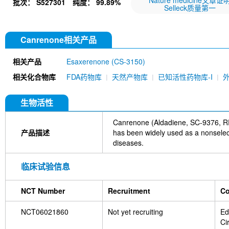
Nature medicine文章证
批次：
S527301
纯度：
99.89%
Selleck质量第一
Canrenone相关产品
相关产品
Esaxerenone (CS-3150)
相关化合物库
FDA药物库
天然产物库
已知活性药物库-I
生物活性
Canrenone (Aldadiene, SC-9376, RP-
产品描述
has been widely used as a nonsele
diseases.
临床试验信息
NCT Number
Recruitment
Co
NCT06021860
Not yet recruiting
Ed
Ci