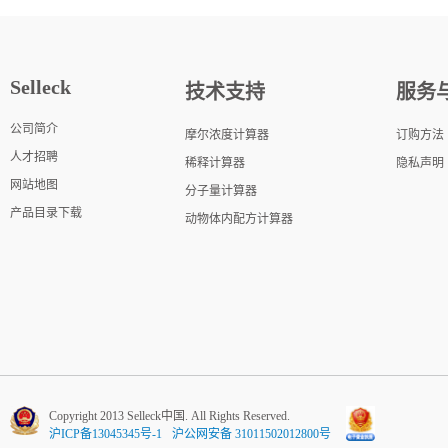
Selleck
技术支持
服务
公司简介
摩尔浓度计算器
订购方法
人才招聘
稀释计算器
隐私声明
网站地图
分子量计算器
产品目录下载
动物体内配方计算器
Copyright 2013 Selleck中国. All Rights Reserved.
沪ICP备13045345号-1
沪公网安备 31011502012800号