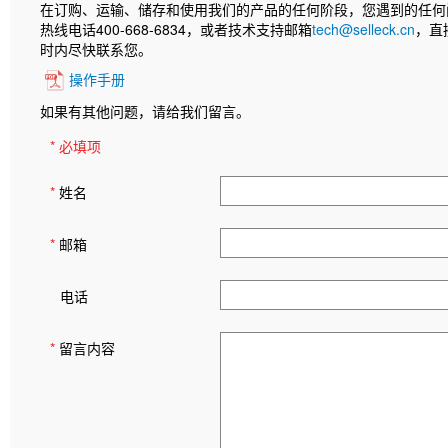
在订购、运输、储存和使用我们的产品的任何阶段，您遇到的任何
热线电话400-668-6834，或者技术支持邮箱
tech@selleck.cn
，直
时内尽快联系您。
操作手册
如果有其他问题，请给我们留言。
* 必填项
*
姓名
*
邮箱
电话
*
留言内容