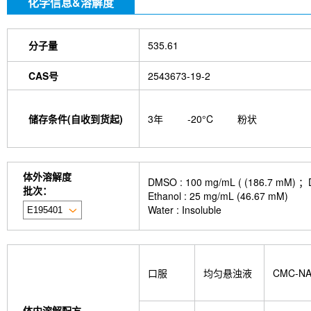
化学信息&溶解度
分子量
535.61
CAS号
2543673-19-2
储存条件(自收到货起)
3年
-20°C
粉状
体外溶解度
DMSO : 100 mg/mL ( (186
批次：
Ethanol : 25 mg/mL (46.67 mM)
Water : Insoluble
口服
均匀悬浊液
CMC-N
体内溶解配方