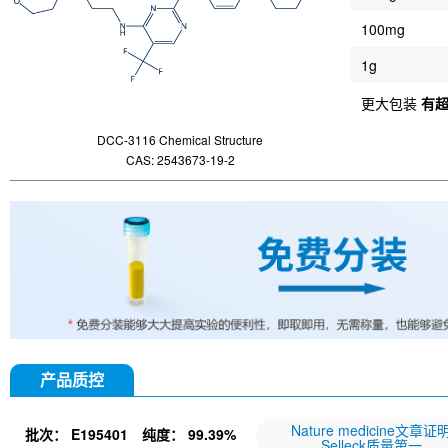
100mg
1g
更大包装
有
DCC-3116 Chemical Structure
CAS: 2543673-19-2
产品质控
Nature medicine文章证
批次：
E195401
纯度：
99.39%
Selleck质量第一