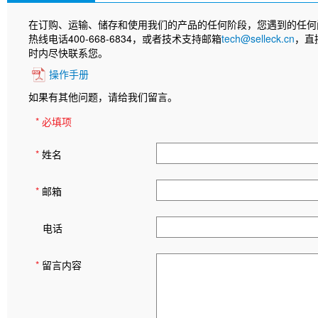
在订购、运输、储存和使用我们的产品的任何阶段，您遇到的任何
热线电话400-668-6834，或者技术支持邮箱
tech@selleck.cn
，直
时内尽快联系您。
操作手册
如果有其他问题，请给我们留言。
* 必填项
*
姓名
*
邮箱
电话
*
留言内容