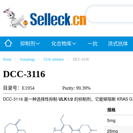
抑制剂
化合物库
一抗
流式抗体
Home
Autophagy
ULK inhibitor
DCC-3116
DCC-3116
目录号：E1954
Purity: 99.39%
DCC-3116 是一种选择性抑制
ULK1/2
的抑制剂，它能够阻断 KRAS G
规格
5mg
25mg