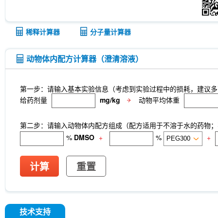
稀释计算器
分子量计算器
动物体内配方计算器（澄清溶液）
第一步：请输入基本实验信息（考虑到实验过程中的损耗，建议多
给药剂量
mg/kg
动物平均体重
第二步：请输入动物体内配方组成（配方适用于不溶于水的药物；不
%
DMSO
+
%
+
计算
重置
技术支持