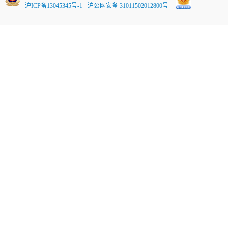
沪ICP备13045345号-1
沪公网安备 31011502012800号