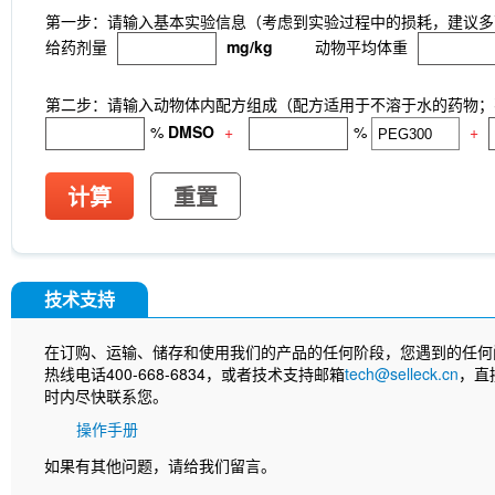
第一步：请输入基本实验信息（考虑到实验过程中的损耗，建议多
给药剂量
mg/kg
动物平均体重
第二步：请输入动物体内配方组成（配方适用于不溶于水的药物；不
%
DMSO
+
%
+
计算
重置
技术支持
在订购、运输、储存和使用我们的产品的任何阶段，您遇到的任何
热线电话400-668-6834，或者技术支持邮箱
tech@selleck.cn
，直
时内尽快联系您。
操作手册
如果有其他问题，请给我们留言。