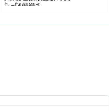
匀。工作液请现配现用！