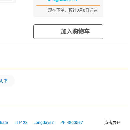
现在下单，预计8月8日送达
加入购物车
明书
drate
TTP 22
Longdaysin
PF 4800567
点击展开