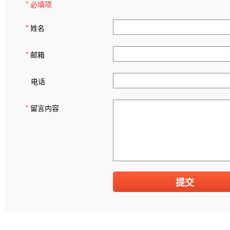
* 必填项
*
姓名
*
邮箱
电话
*
留言内容