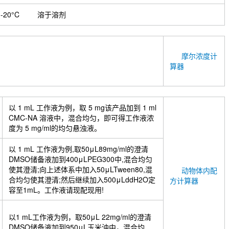
-20°C
溶于溶剂
摩尔浓度计
算器
以 1 mL 工作液为例，取 5 mg该产品加到 1 ml
CMC-NA 溶液中，混合均匀，即可得工作液浓
度为 5 mg/ml的均匀悬浊液。
以 1 mL 工作液为例,取50μL89mg/ml的澄清
DMSO储备液加到400μLPEG300中,混合均匀
使其澄清;向上述体系中加入50μLTween80,混
动物体内配
合均匀使其澄清;然后继续加入500μLddH2O定
方计算器
容至1mL。工作液请现配现用!
以1 mL工作液为例，取50μL 22mg/ml的澄清
DMSO储备液加到950μL玉米油中，混合均