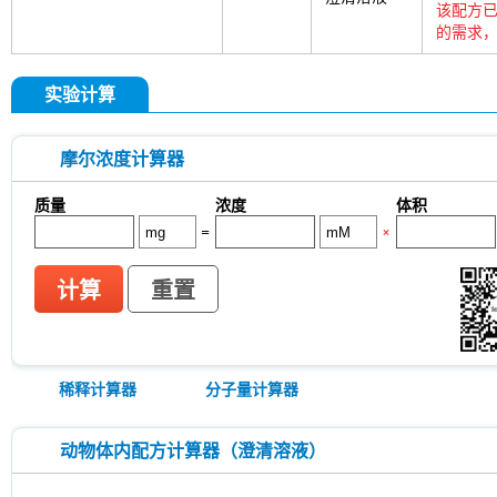
该配方已
的需求，
实验计算
摩尔浓度计算器
质量
浓度
体积
=
×
计算
重置
稀释计算器
分子量计算器
动物体内配方计算器（澄清溶液）