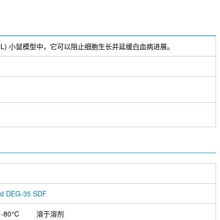
(AML) 小鼠模型中，它可以阻止细胞生长并延缓白血病进展。
ad DEG-35 SDF
-80°C
溶于溶剂