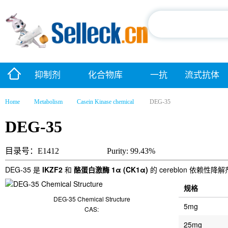
抑制剂
化合物库
一抗
流式抗体
Home
Metabolism
Casein Kinase chemical
DEG-35
DEG-35
目录号：E1412
Purity: 99.43%
DEG-35 是
IKZF2
和
酪蛋白激酶 1α (CK1α)
的 cereblon 依赖
规格
DEG-35 Chemical Structure
5mg
CAS:
25mg