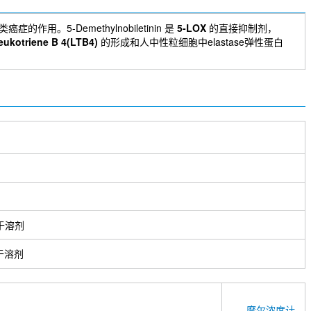
症的作用。5-Demethylnobiletinin 是
5-LOX
的直接抑制剂，
leukotriene B 4(LTB4)
的形成和人中性粒细胞中elastase弹性蛋白
于溶剂
于溶剂
摩尔浓度计