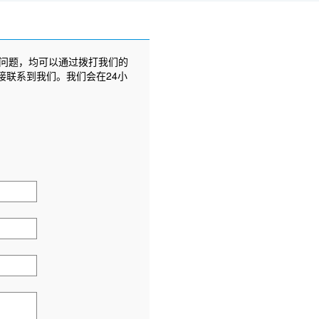
问题，均可以通过拨打我们的
接联系到我们。我们会在24小