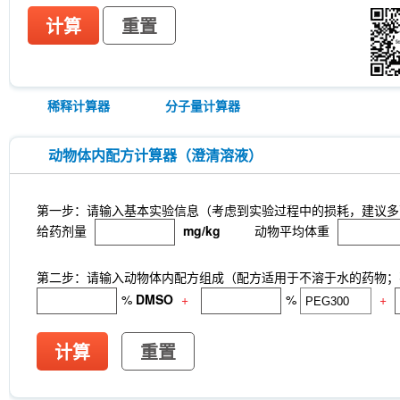
计算
重置
稀释计算器
分子量计算器
动物体内配方计算器（澄清溶液）
第一步：请输入基本实验信息（考虑到实验过程中的损耗，建议多
给药剂量
mg/kg
动物平均体重
第二步：请输入动物体内配方组成（配方适用于不溶于水的药物；不
%
DMSO
+
%
+
计算
重置