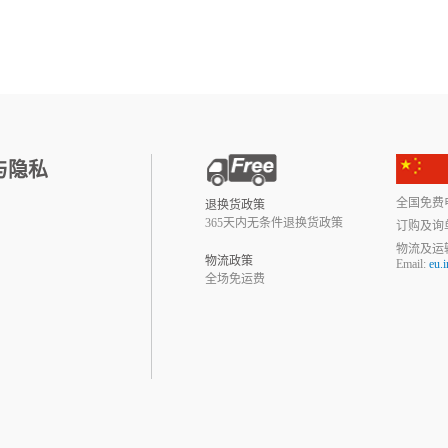
与隐私
全国免费电话:
退换货政策
365天内无条件退换货政策
订购及询
物流及运
物流政策
Email:
eu.
全场免运费