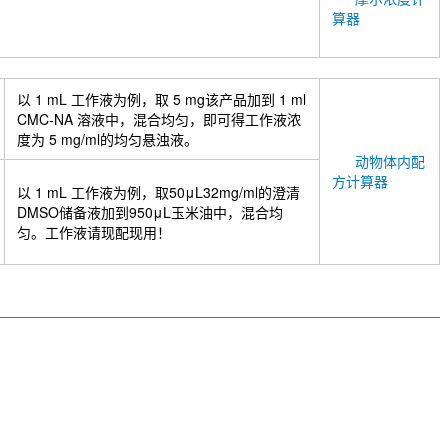
算器
以 1 mL 工作液为例，取 5 mg该产品加到 1 ml
CMC-NA 溶液中，混合均匀，即可得工作液浓
度为 5 mg/ml的均匀悬浊液。
动物体内配
方计算器
以 1 mL 工作液为例，取50μL32mg/ml的澄清
DMSO储备液加到950μL玉米油中，混合均
匀。工作液请现配现用！