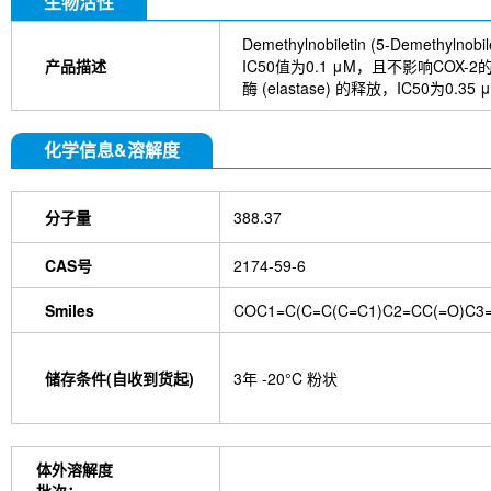
生物活性
Demethylnobiletin (5-Dem
产品描述
IC50值为0.1 μM，且不影响COX-2
酶 (elastase) 的释放，IC50为0.35
化学信息&溶解度
分子量
388.37
CAS号
2174-59-6
Smiles
COC1=C(C=C(C=C1)C2=CC(=O)C3=
储存条件(自收到货起)
3年 -20°C 粉状
体外溶解度