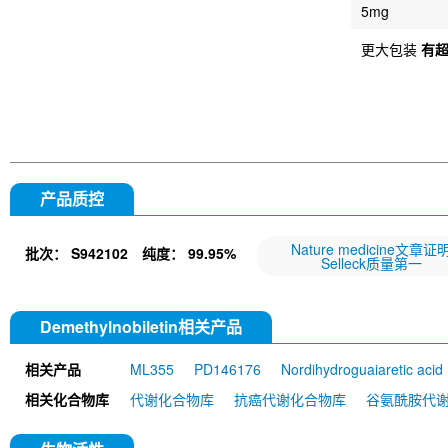
5mg
更大包装
有
产品质控
Nature medicine文章证
批次：
S942102
纯度：
99.95%
Selleck质量第一
Demethylnobiletin相关产品
相关产品
ML355
PD146176
Nordihydroguaiaretic aci
相关化合物库
代谢化合物库
抗癌代谢化合物库
谷氨酰胺代