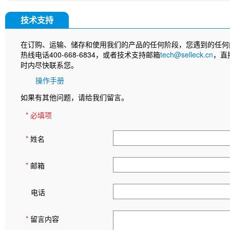
技术支持
在订购、运输、储存和使用我们的产品的任何阶段，您遇到的任何
热线电话400-668-6834，或者技术支持邮箱
tech@selleck.cn
，直
时内尽快联系您。
操作手册
如果有其他问题，请给我们留言。
* 必填项
*
姓名
*
邮箱
电话
*
留言内容