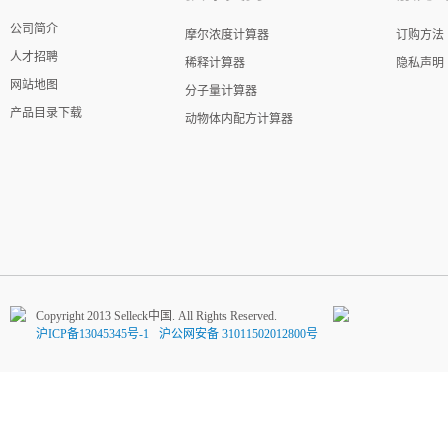
公司简介
摩尔浓度计算器
订购方法
人才招聘
稀释计算器
隐私声明
网站地图
分子量计算器
产品目录下载
动物体内配方计算器
Copyright 2013 Selleck中国. All Rights Reserved.
沪ICP备13045345号-1
沪公网安备 31011502012800号