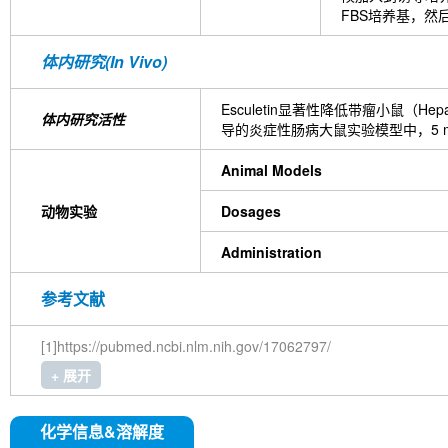
FBS培养基，然后
体内研究(In Vivo)
Esculetin显著性降低带瘤小鼠（Hep
体内研究活性
导的炎症性肠病大鼠实验模型中，5 mg/
Animal Models
动物实验
Dosages
Administration
参考文献
[1]https://pubmed.ncbi.nlm.nih.gov/17062797/
+ 展开
化学信息&溶解度