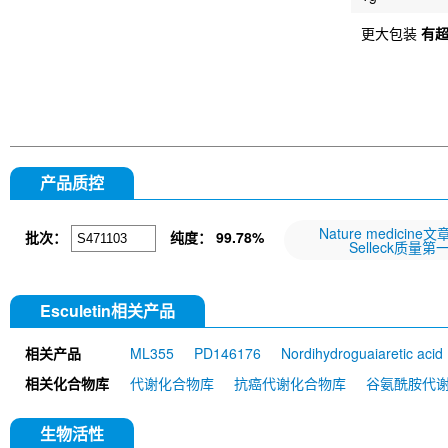
更大包装
有
产品质控
Nature medicine
批次：
纯度：
99.78%
Selleck质量第
Esculetin相关产品
相关产品
ML355
PD146176
Nordihydroguaiaretic aci
相关化合物库
代谢化合物库
抗癌代谢化合物库
谷氨酰胺代
生物活性