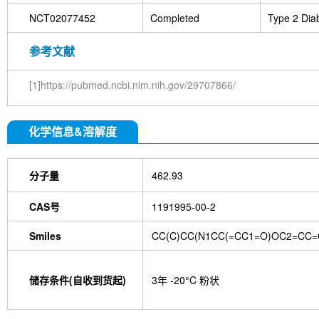
NCT02077452
Completed
Type 2 Diab
参考文献
[1]https://pubmed.ncbi.nlm.nih.gov/29707866/
化学信息&溶解度
分子量
462.93
CAS号
1191995-00-2
Smiles
CC(C)CC(N1CC(=CC1=O)OC2=CC=C
储存条件(自收到货起)
3年 -20°C 粉状