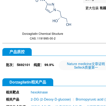
更大包装
有
Dorzagliatin Chemical Structure
CAS: 1191995-00-2
产品质控
Nature medicine文章证明
批次：
S692101
纯度：
99.9%
Selleck质量第一
Dorzagliatin相关产品
相关靶点
hexokinase
相关产品
2-DG (2-Deoxy-D-glucose)
Bromopyruvic acid 
(Rabbit mAb) [D17A1]