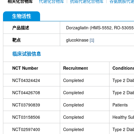
相关化合物库
代谢化合物库
抗癌代谢化合物库
谷氨酰胺代
生物活性
产品描述
Dorzagliatin (HMS-5552, RO-530
靶点
glucokinase
[1]
临床试验信息
NCT Number
Recruitment
Condition
NCT04324424
Completed
Type 2 Diab
NCT04426708
Completed
Type 2 Diab
NCT03790839
Completed
Patients
NCT03158506
Completed
Healthy Su
NCT02597400
Completed
Type 2 Diab