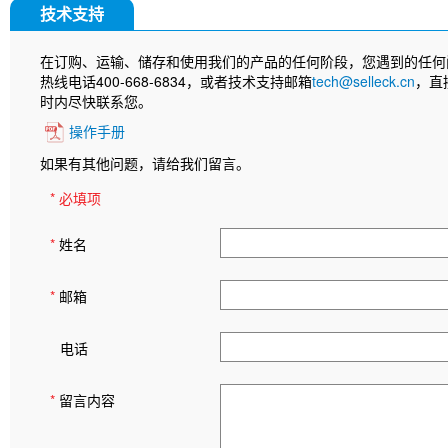
技术支持
在订购、运输、储存和使用我们的产品的任何阶段，您遇到的任何
热线电话400-668-6834，或者技术支持邮箱
tech@selleck.cn
，直
时内尽快联系您。
操作手册
如果有其他问题，请给我们留言。
* 必填项
*
姓名
*
邮箱
电话
*
留言内容