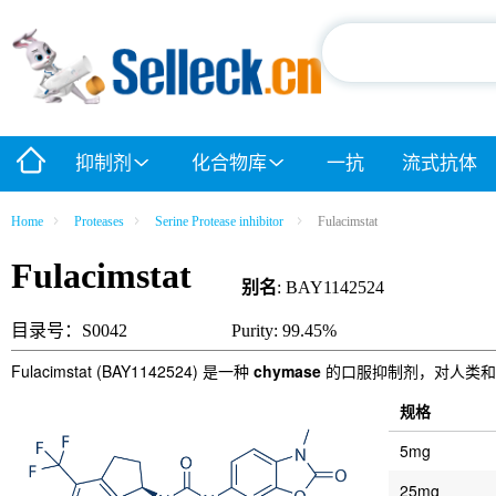
抑制剂
化合物库
一抗
流式抗体
Home
Proteases
Serine Protease inhibitor
Fulacimstat
Fulacimstat
别名
: BAY1142524
目录号：S0042
Purity: 99.45%
Fulacimstat (BAY1142524) 是一种
chymase
的口服抑制剂，对人类和仓鼠的
规格
5mg
25mg