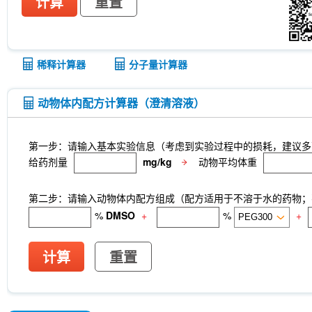
计算
重置
稀释计算器
分子量计算器
动物体内配方计算器（澄清溶液）
第一步：请输入基本实验信息（考虑到实验过程中的损耗，建议多
给药剂量
mg/kg
动物平均体重
第二步：请输入动物体内配方组成（配方适用于不溶于水的药物；不
%
DMSO
+
%
+
计算
重置