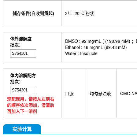
储存条件(自收到货起)
3年 -20°C 粉状
体外溶解度
DMSO : 92 mg/mL ( (198.
批次：
Ethanol : 46 mg/mL (99.48 mM)
Water : Insoluble
体内溶解配方
批次：
口服
均匀悬浊液
CMC-N
现配现用，请按从左到右
的顺序依次添加，澄清后
再加入下一溶剂
实验计算