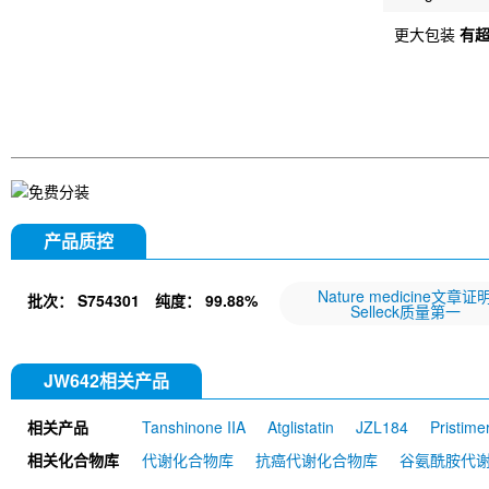
更大包装
有
产品质控
Nature medicine文章证
批次：
S754301
纯度：
99.88%
Selleck质量第一
JW642相关产品
相关产品
Tanshinone IIA
Atglistatin
JZL184
Pristime
相关化合物库
代谢化合物库
抗癌代谢化合物库
谷氨酰胺代