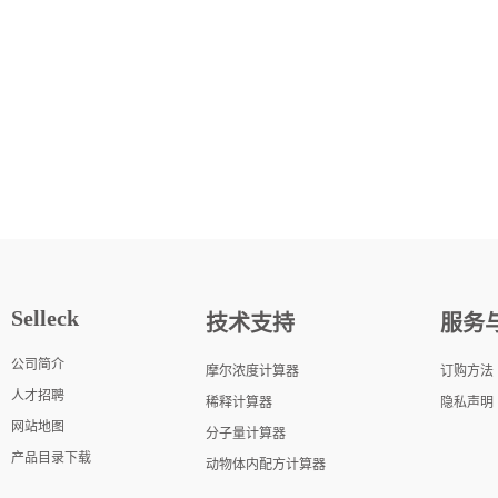
Selleck
技术支持
服务
公司简介
摩尔浓度计算器
订购方法
人才招聘
稀释计算器
隐私声明
网站地图
分子量计算器
产品目录下载
动物体内配方计算器