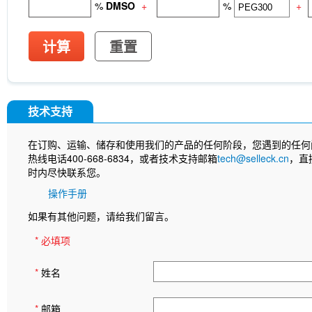
%
DMSO
+
%
+
计算
重置
技术支持
在订购、运输、储存和使用我们的产品的任何阶段，您遇到的任何
热线电话400-668-6834，或者技术支持邮箱
tech@selleck.cn
，直
时内尽快联系您。
操作手册
如果有其他问题，请给我们留言。
* 必填项
*
姓名
*
邮箱