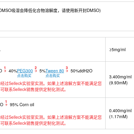
59 mM) ；DMSO吸湿会降低化合物溶解度，请使用新开封DMSO)
A
≥5mg/ml
1
2
3
O
40%
PEG300
5%
Tween 80
50%ddH2O
点击购买
点击购买
3.400mg/ml
(9.93mM)
经过Selleck实验室实测。如果上述溶解方案不能满足您
可联系Selleck销售提供定制化测试。
1
SO
95% Corn oil
0.400mg/ml
(1.17mM)
经过Selleck实验室实测。如果上述溶解方案不能满足您
可联系Selleck销售提供定制化测试。