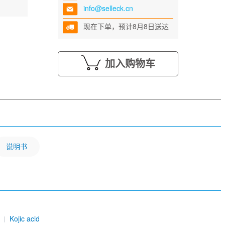
info@selleck.cn
现在下单，预计8月8日送达
加入购物车
说明书
Kojic acid