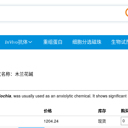
InVivo
抗体
重组蛋白
细胞分选磁珠
生物试
文名称：木兰花碱
lochia
, was usually used as an anxiolytic chemical. It shows significant
价格
库存
购
1204.24
现货