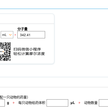
分子量
×
配一只动物的药量）
g
每只动物给药体积
μL
动物数量