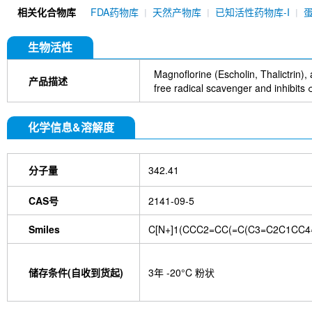
相关化合物库
FDA药物库
天然产物库
已知活性药物库-I
生物活性
Magnoflorine (Escholin, Thalictrin)
产品描述
free radical scavenger and inhibits 
化学信息&溶解度
分子量
342.41
CAS号
2141-09-5
Smiles
C[N+]1(CCC2=CC(=C(C3=C2C1CC4
储存条件(自收到货起)
3年 -20°C 粉状