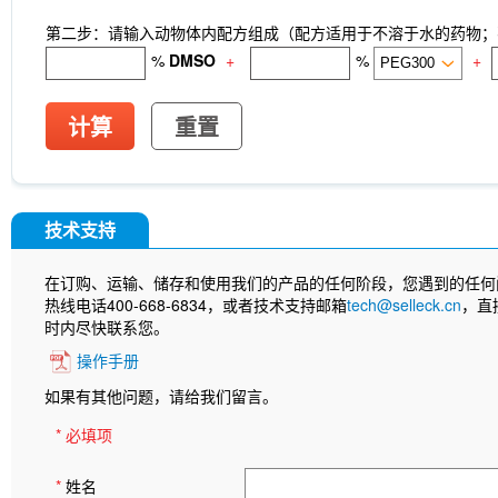
第二步：请输入动物体内配方组成（配方适用于不溶于水的药物；不
%
DMSO
+
%
+
计算
重置
技术支持
在订购、运输、储存和使用我们的产品的任何阶段，您遇到的任何
热线电话400-668-6834，或者技术支持邮箱
tech@selleck.cn
，直
时内尽快联系您。
操作手册
如果有其他问题，请给我们留言。
* 必填项
*
姓名