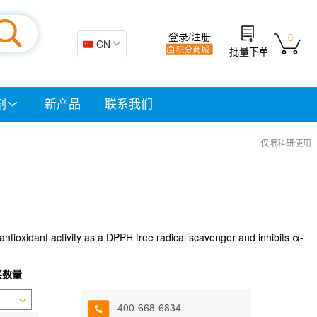
登录/注册
0
🇨🇳 CN
批量下单
剂
新产品
联系我们
仅限科研使用
 antioxidant activity as a DPPH free radical scavenger and inhibits α-
买数量
400-668-6834