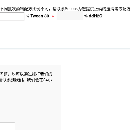
同批次药物配方比例不同，请联系Selleck为您提供正确的澄清溶液配
%
Tween 80
+
%
ddH2O
问题，均可以通过拨打我们的
接联系到我们。我们会在24小