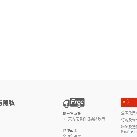
与隐私
全国免费电话:
退换货政策
365天内无条件退换货政策
订购及询
物流及运
物流政策
Email:
eu.
全场免运费