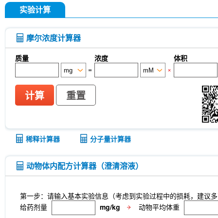
实验计算
摩尔浓度计算器
质量
浓度
体积
=
×
计算
重置
稀释计算器
分子量计算器
动物体内配方计算器（澄清溶液）
第一步：请输入基本实验信息（考虑到实验过程中的损耗，建议多
给药剂量
mg/kg
动物平均体重