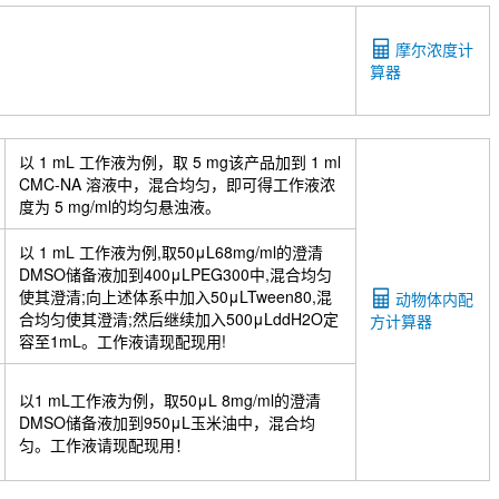
摩尔浓度计
算器
以 1 mL 工作液为例，取 5 mg该产品加到 1 ml
CMC-NA 溶液中，混合均匀，即可得工作液浓
度为 5 mg/ml的均匀悬浊液。
以 1 mL 工作液为例,取50μL68mg/ml的澄清
DMSO储备液加到400μLPEG300中,混合均匀
使其澄清;向上述体系中加入50μLTween80,混
动物体内配
合均匀使其澄清;然后继续加入500μLddH2O定
方计算器
容至1mL。工作液请现配现用!
以1 mL工作液为例，取50μL 8mg/ml的澄清
DMSO储备液加到950μL玉米油中，混合均
匀。工作液请现配现用！