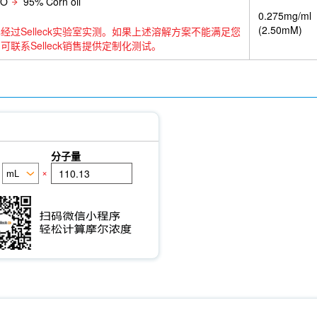
SO
95% Corn oil
0.275mg/ml
(2.50mM)
经过Selleck实验室实测。如果上述溶解方案不能满足您
可联系Selleck销售提供定制化测试。
分子量
×