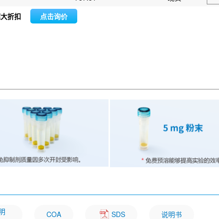
超大折扣
点击询价
证明
COA
SDS
说明书