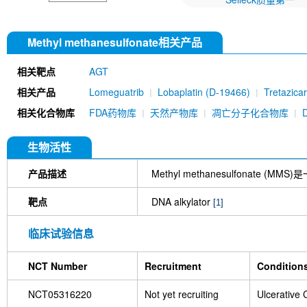
Methyl methanesulfonate相关产品
相关靶点
AGT
相关产品
Lomeguatrib
Lobaplatin (D-19466)
Tretazica
相关化合物库
FDA药物库
天然产物库
凋亡分子化合物库
生物活性
产品描述
Methyl methanesulfon
靶点
DNA alkylator
[1]
临床试验信息
NCT Number
Recruitment
Condition
NCT05316220
Not yet recruiting
Ulcerative C