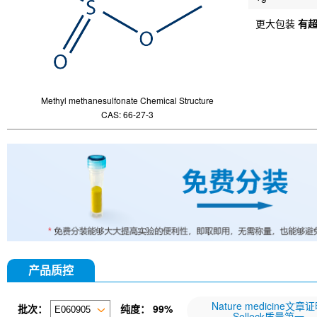
更大包装
有
Methyl methanesulfonate Chemical Structure
CAS: 66-27-3
产品质控
Nature medicine文章
批次：
纯度：
99%
Selleck质量第一