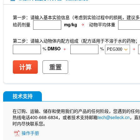
第一步：请输入基本实验信息（考虑到实验过程中的损耗，建议多
给药剂量
mg/kg
动物平均体重
第二步：请输入动物体内配方组成（配方适用于不溶于水的药物；不
%
DMSO
+
%
+
计算
重置
技术支持
在订购、运输、储存和使用我们的产品的任何阶段，您遇到的任何
热线电话400-668-6834，或者技术支持邮箱
tech@selleck.cn
，直
时内尽快联系您。
操作手册