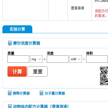
5% DM
澄清溶液
该配方已
的需求，
实验计算
摩尔浓度计算器
质量
浓度
体积
=
×
计算
重置
稀释计算器
分子量计算器
动物体内配方计算器（澄清溶液）