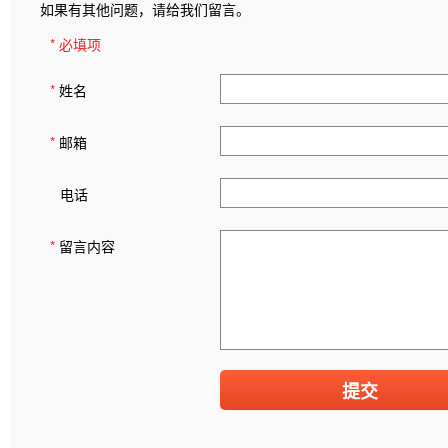
如果有其他问题，请给我们留言。
* 必填项
*
姓名
*
邮箱
电话
*
留言内容