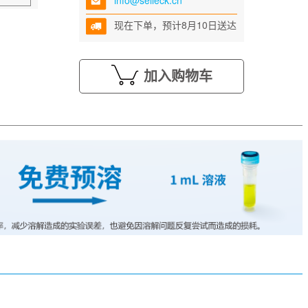
info@selleck.cn
现在下单，预计8月10日送达
加入购物车