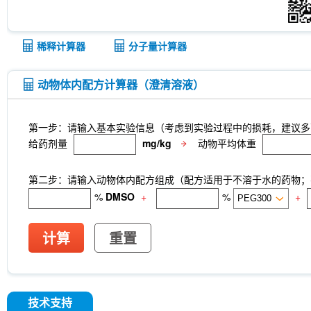
稀释计算器
分子量计算器
动物体内配方计算器（澄清溶液）
第一步：请输入基本实验信息（考虑到实验过程中的损耗，建议多
给药剂量
mg/kg
动物平均体重
第二步：请输入动物体内配方组成（配方适用于不溶于水的药物；不
%
DMSO
+
%
+
计算
重置
技术支持