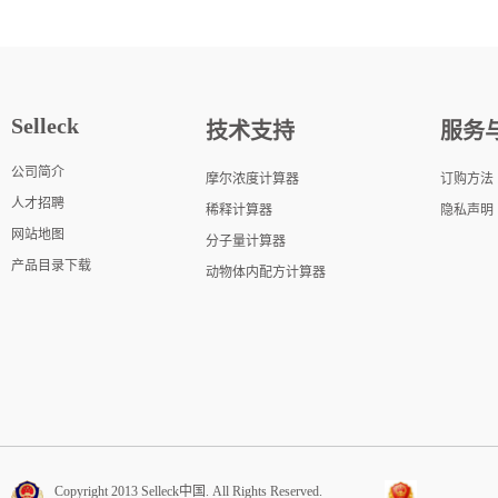
Selleck
技术支持
服务
公司简介
摩尔浓度计算器
订购方法
人才招聘
稀释计算器
隐私声明
网站地图
分子量计算器
产品目录下载
动物体内配方计算器
Copyright 2013 Selleck中国. All Rights Reserved.