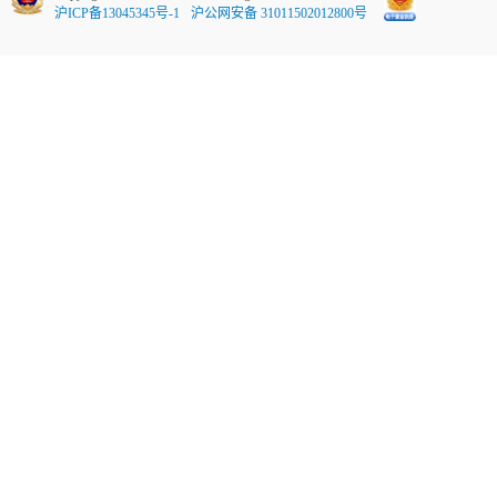
沪ICP备13045345号-1
沪公网安备 31011502012800号