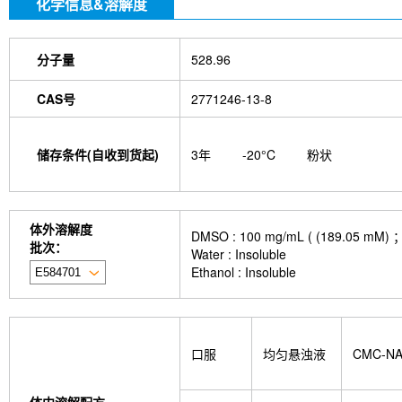
化学信息&溶解度
分子量
528.96
CAS号
2771246-13-8
储存条件(自收到货起)
3年
-20°C
粉状
体外溶解度
DMSO : 100 mg/mL ( (189
批次：
Water : Insoluble
Ethanol : Insoluble
口服
均匀悬浊液
CMC-N