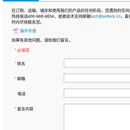
在订购、运输、储存和使用我们的产品的任何阶段，您遇到的任何
热线电话400-668-6834，或者技术支持邮箱
tech@selleck.cn
，直
时内尽快联系您。
操作手册
如果有其他问题，请给我们留言。
* 必填项
*
姓名
*
邮箱
电话
*
留言内容