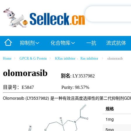
抑制剂
化合物库
一抗
流式抗体
Home
GPCR & G Protein
KRas inhibitor
-
Ras inhibitor
olomorasib
olomorasib
别名
: LY3537982
目录号：E5847
Purity: 98.57%
Olomorasib (LY3537982) 是一种有效且高度选择性的第二代抑制剂G
规格
1mg
5mg