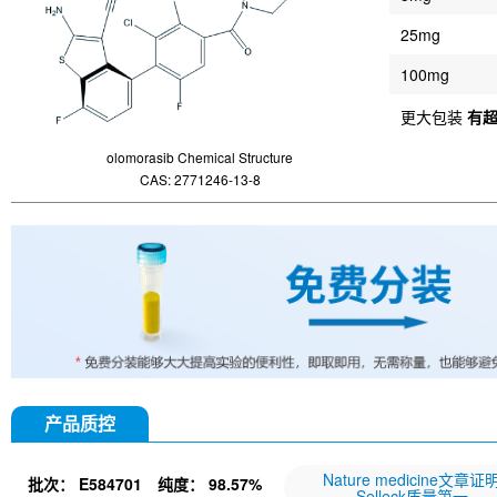
25mg
100mg
更大包装
有
olomorasib Chemical Structure
CAS: 2771246-13-8
产品质控
Nature medicine文章证
批次：
E584701
纯度：
98.57%
Selleck质量第一