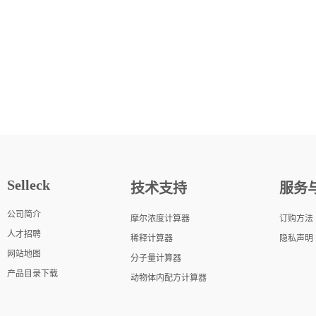
Selleck
技术支持
服务
公司简介
摩尔浓度计算器
订购方法
人才招聘
稀释计算器
隐私声明
网站地图
分子量计算器
产品目录下载
动物体内配方计算器