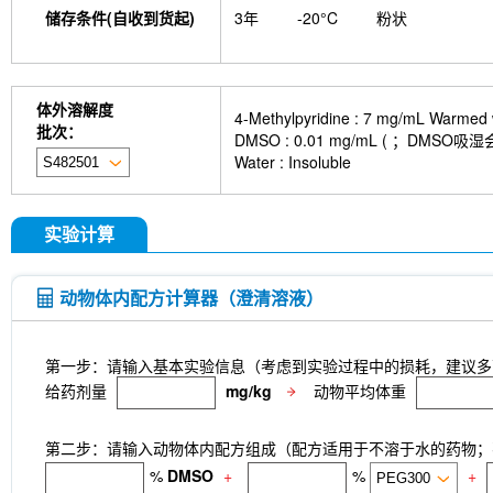
储存条件(自收到货起)
3年
-20°C
粉状
体外溶解度
4-Methylpyridine : 7 mg/mL Warmed 
批次：
DMSO : 0.01 mg/mL ( ；D
Water : Insoluble
实验计算
动物体内配方计算器（澄清溶液）
第一步：请输入基本实验信息（考虑到实验过程中的损耗，建议多
给药剂量
mg/kg
动物平均体重
第二步：请输入动物体内配方组成（配方适用于不溶于水的药物；不
%
DMSO
+
%
+