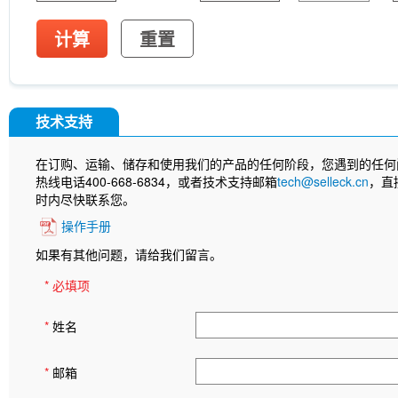
计算
重置
技术支持
在订购、运输、储存和使用我们的产品的任何阶段，您遇到的任何
热线电话400-668-6834，或者技术支持邮箱
tech@selleck.cn
，直
时内尽快联系您。
操作手册
如果有其他问题，请给我们留言。
* 必填项
*
姓名
*
邮箱