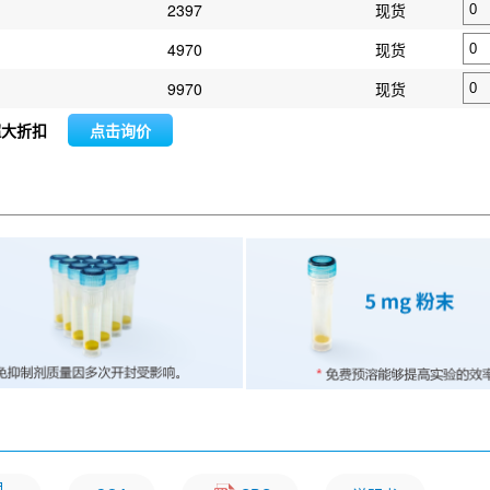
2397
现货
4970
现货
9970
现货
超大折扣
点击询价
明