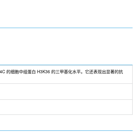
4C 的细胞中组蛋白 H3K36 的三甲基化水平。它还表现出显著的抗