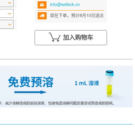
info@selleck.cn
现在下单，预计8月10日送达
加入购物车