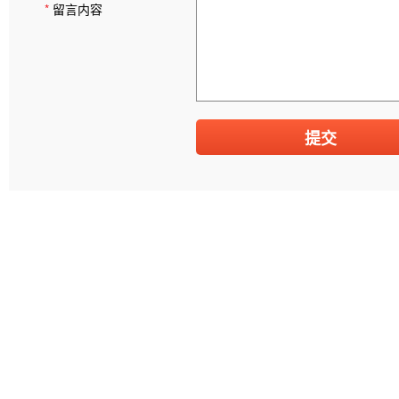
*
留言内容