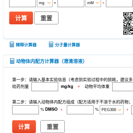
=
×
计算
重置
稀释计算器
分子量计算器
动物体内配方计算器（澄清溶液）
第一步：请输入基本实验信息（考虑到实验过程中的损耗，建议多
给药剂量
mg/kg
动物平均体重
第二步：请输入动物体内配方组成（配方适用于不溶于水的药物；不
%
DMSO
+
%
+
计算
重置