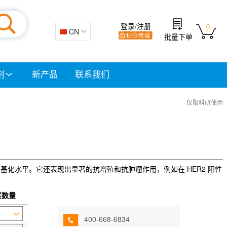
登录/注册
0
🇨🇳 CN
批量下单
剂
新产品
联系我们
仅限科研使用
三甲基化水平。它还表现出显著的抗增殖和抗肿瘤作用，例如在 HER2 阳性
买数量
400-668-6834