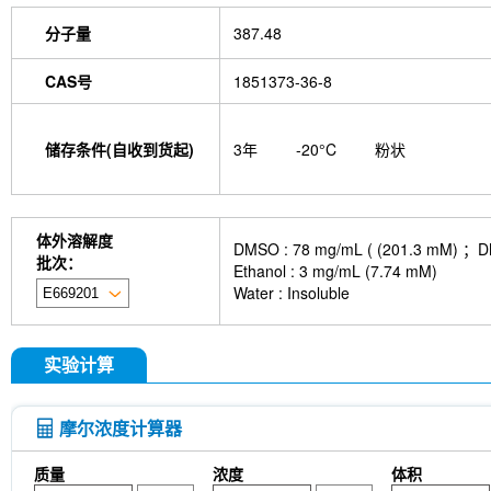
分子量
387.48
CAS号
1851373-36-8
储存条件(自收到货起)
3年
-20°C
粉状
体外溶解度
DMSO : 78 mg/mL ( (201.
批次：
Ethanol : 3 mg/mL (7.74 mM)
Water : Insoluble
实验计算
摩尔浓度计算器
质量
浓度
体积