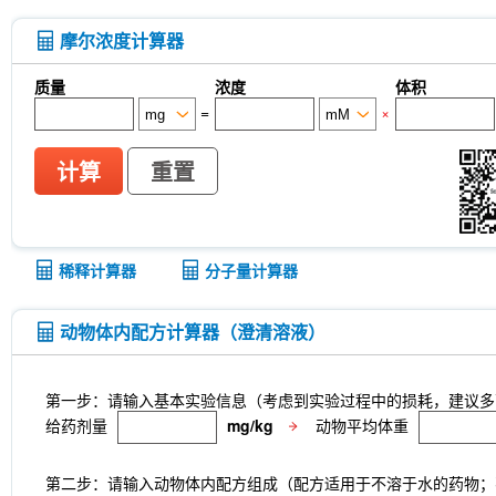
摩尔浓度计算器
质量
浓度
体积
=
×
计算
重置
稀释计算器
分子量计算器
动物体内配方计算器（澄清溶液）
第一步：请输入基本实验信息（考虑到实验过程中的损耗，建议多
给药剂量
mg/kg
动物平均体重
第二步：请输入动物体内配方组成（配方适用于不溶于水的药物；不