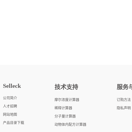
Selleck
技术支持
服务
公司简介
摩尔浓度计算器
订购方法
人才招聘
稀释计算器
隐私声明
网站地图
分子量计算器
产品目录下载
动物体内配方计算器