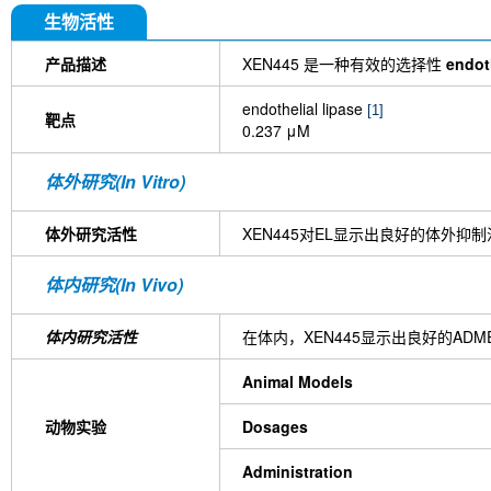
生物活性
产品描述
XEN445 是一种有效的选择性
endoth
endothelial lipase
[1]
靶点
0.237 μM
体外研究(In Vitro)
体外研究活性
XEN445对EL显示出良好的体外抑制
体内研究(In Vivo)
体内研究活性
在体内，XEN445显示出良好的ADME和
Animal Models
动物实验
Dosages
Administration