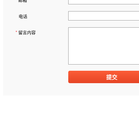
*
邮箱
电话
*
留言内容