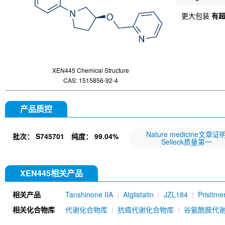
更大包装
有
XEN445 Chemical Structure
CAS: 1515856-92-4
产品质控
Nature medicine文章证
批次：
S745701
纯度：
99.04%
Selleck质量第一
XEN445相关产品
相关产品
Tanshinone IIA
Atglistatin
JZL184
Pristime
相关化合物库
代谢化合物库
抗癌代谢化合物库
谷氨酰胺代