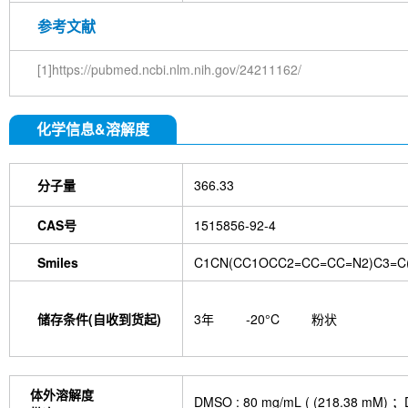
参考文献
[1]https://pubmed.ncbi.nlm.nih.gov/24211162/
化学信息&溶解度
分子量
366.33
CAS号
1515856-92-4
Smiles
C1CN(CC1OCC2=CC=CC=N2)C3=C(C
储存条件(自收到货起)
3年
-20°C
粉状
体外溶解度
DMSO : 80 mg/mL ( (218.