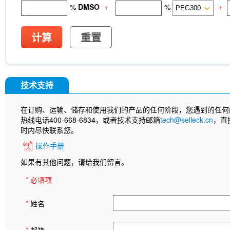
%
DMSO
+
%
+
计算
重置
技术支持
在订购、运输、储存和使用我们的产品的任何阶段，您遇到的任何
热线电话400-668-6834，或者技术支持邮箱
tech@selleck.cn
，直
时内尽快联系您。
操作手册
如果有其他问题，请给我们留言。
* 必填项
*
姓名