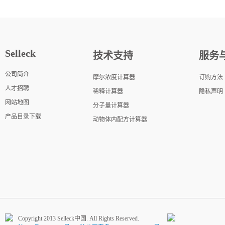
Selleck
技术支持
服务
公司简介
摩尔浓度计算器
订购方法
人才招聘
稀释计算器
隐私声明
网站地图
分子量计算器
产品目录下载
动物体内配方计算器
Copyright 2013 Selleck中国. All Rights Reserved.