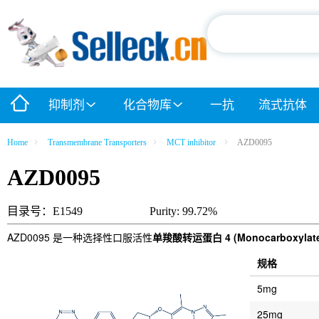
抑制剂
化合物库
一抗
流式抗体
Home
Transmembrane Transporters
MCT inhibitor
AZD0095
AZD0095
目录号：E1549
Purity: 99.72%
AZD0095 是一种选择性口服活性
单羧酸转运蛋白 4 (Monocarboxylate t
规格
5mg
25mg