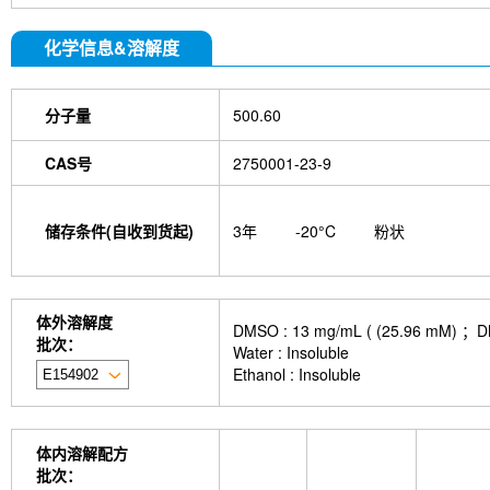
化学信息&溶解度
分子量
500.60
CAS号
2750001-23-9
储存条件(自收到货起)
3年
-20°C
粉状
体外溶解度
DMSO : 13 mg/mL ( (25.9
批次：
Water : Insoluble
Ethanol : Insoluble
体内溶解配方
批次：