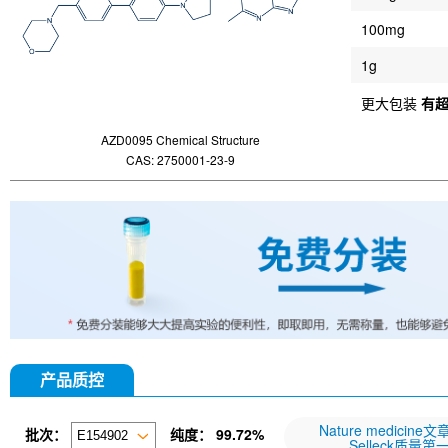
100mg
1g
更大包装
有
AZD0095 Chemical Structure
CAS: 2750001-23-9
产品质控
Nature medicine
批次：
纯度：
99.72%
Selleck质量第