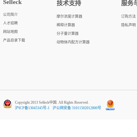
Selleck
技术支持
服务
公司简介
摩尔浓度计算器
订购方法
人才招聘
稀释计算器
隐私声明
网站地图
分子量计算器
产品目录下载
动物体内配方计算器
Copyright 2013 Selleck中国. All Rights Reserved.
沪ICP备13045345号-1
沪公网安备 31011502012800号