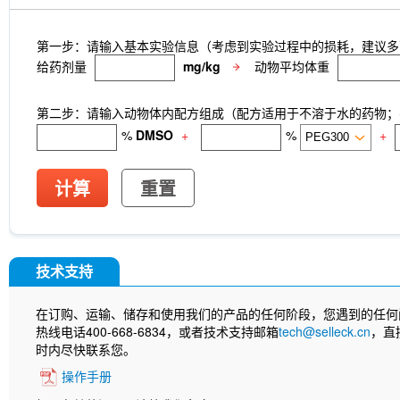
第一步：请输入基本实验信息（考虑到实验过程中的损耗，建议多
给药剂量
mg/kg
动物平均体重
第二步：请输入动物体内配方组成（配方适用于不溶于水的药物；不
%
DMSO
+
%
+
计算
重置
技术支持
在订购、运输、储存和使用我们的产品的任何阶段，您遇到的任何
热线电话400-668-6834，或者技术支持邮箱
tech@selleck.cn
，直
时内尽快联系您。
操作手册