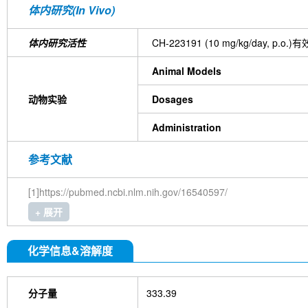
体内研究(In Vivo)
体内研究活性
CH-223191 (10 mg/kg/da
Animal Models
动物实验
Dosages
Administration
参考文献
[1]https://pubmed.ncbi.nlm.nih.gov/16540597/
+ 展开
化学信息&溶解度
分子量
333.39