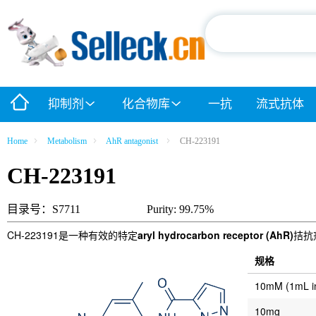
抑制剂
化合物库
一抗
流式抗体
Home
Metabolism
AhR antagonist
CH-223191
CH-223191
目录号：S7711
Purity: 99.75%
CH-223191是一种有效的特定
aryl hydrocarbon receptor (AhR)
拮抗
规格
10mM (1mL 
10mg