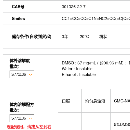
CAS号
301326-22-7
Smiles
CC1=CC=CC=C1N=NC2=CC(=C(C=C
储存条件(自收到货起)
3年
-20°C
粉状
体外溶解度
DMSO : 67 mg/mL ( (200.
批次：
Water : Insoluble
Ethanol : Insoluble
口服
均匀悬浊液
CMC-N
体内溶解配方
批次：
5%DMS
现配现用，请按从左到右