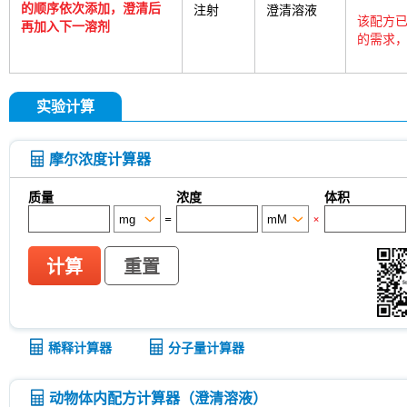
的顺序依次添加，澄清后
注射
澄清溶液
该配方已
再加入下一溶剂
的需求，
实验计算
摩尔浓度计算器
质量
浓度
体积
=
×
计算
重置
稀释计算器
分子量计算器
动物体内配方计算器（澄清溶液）