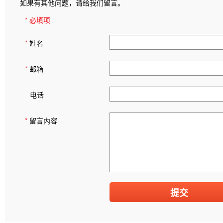
如果有其他问题，请给我们留言。
* 必填项
*
姓名
*
邮箱
电话
*
留言内容