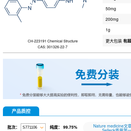
50mg
200mg
1g
更大包装
有
CH-223191 Chemical Structure
CAS: 301326-22-7
产品质控
Nature medicine
批次：
纯度：
99.75%
Selleck质量第