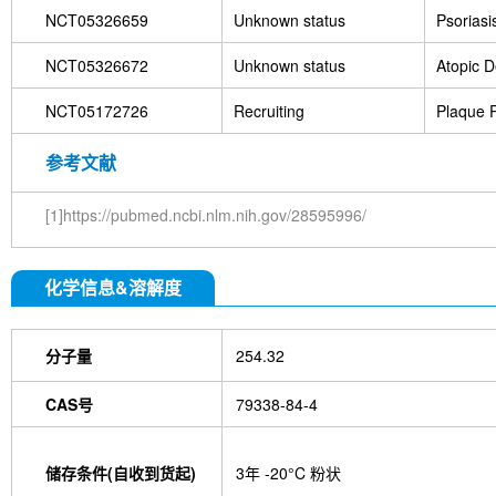
NCT05326659
Unknown status
Psoriasi
NCT05326672
Unknown status
Atopic D
NCT05172726
Recruiting
Plaque P
参考文献
[1]https://pubmed.ncbi.nlm.nih.gov/28595996/
化学信息&溶解度
分子量
254.32
CAS号
79338-84-4
储存条件(自收到货起)
3年 -20°C 粉状