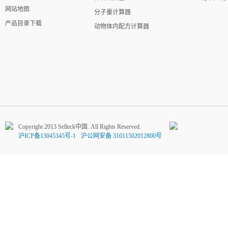
网站地图
分子量计算器
产品目录下载
动物体内配方计算器
Copyright 2013 Selleck中国. All Rights Reserved.
沪ICP备13045345号-1
沪公网安备 31011502012800号