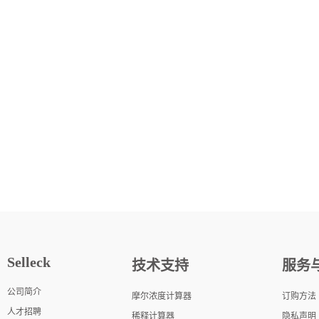
Selleck
技术支持
服务
公司简介
摩尔浓度计算器
订购方法
人才招聘
稀释计算器
隐私声明