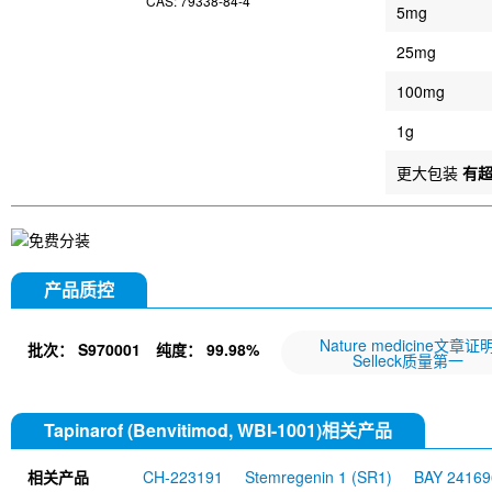
CAS: 79338-84-4
5mg
25mg
100mg
1g
更大包装
有
产品质控
Nature medicine文章证
批次：
S970001
纯度：
99.98%
Selleck质量第一
Tapinarof (Benvitimod, WBI-1001)相关产品
相关产品
CH-223191
Stemregenin 1 (SR1)
BAY 24169