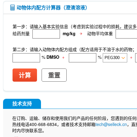
动物体内配方计算器（澄清溶液）
第一步：请输入基本实验信息（考虑到实验过程中的损耗，建议多
给药剂量
mg/kg
动物平均体重
第二步：请输入动物体内配方组成（配方适用于不溶于水的药物；不
%
DMSO
+
%
+
计算
重置
技术支持
在订购、运输、储存和使用我们的产品的任何阶段，您遇到的任何
热线电话400-668-6834，或者技术支持邮箱
tech@selleck.cn
，直
时内尽快联系您。