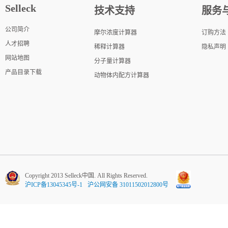
Selleck
技术支持
服务
公司简介
摩尔浓度计算器
订购方法
人才招聘
稀释计算器
隐私声明
网站地图
分子量计算器
产品目录下载
动物体内配方计算器
Copyright 2013 Selleck中国. All Rights Reserved.
沪ICP备13045345号-1
沪公网安备 31011502012800号