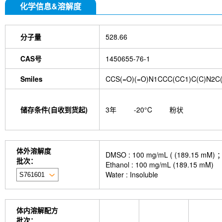
化学信息&溶解度
分子量
528.66
CAS号
1450655-76-1
Smiles
CCS(=O)(=O)N1CCC(CC1)C(C)N2C
储存条件(自收到货起)
3年
-20°C
粉状
体外溶解度
DMSO : 100 mg/mL ( (189
批次：
Ethanol : 100 mg/mL (189.15 mM)
Water : Insoluble
体内溶解配方
批次：