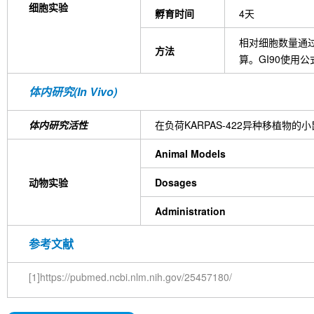
细胞实验
孵育时间
4天
相对细胞数量通过通过C
方法
算。GI90使用公式：E
体内研究(In Vivo)
体内研究活性
在负荷KARPAS-422异种移植物的小
Animal Models
动物实验
Dosages
Administration
参考文献
[1]https://pubmed.ncbi.nlm.nih.gov/25457180/