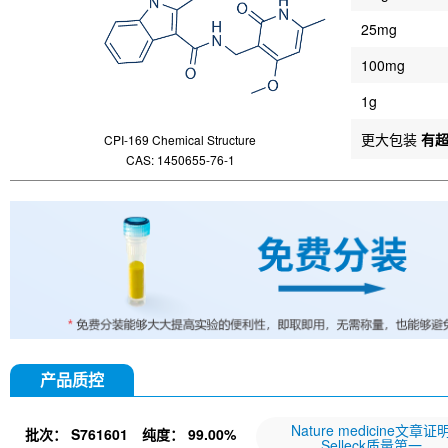
25mg
100mg
1g
更大包装
有
CPI-169 Chemical Structure
CAS: 1450655-76-1
产品质控
Nature medicine文章证
批次：
S761601
纯度：
99.00%
Selleck质量第一