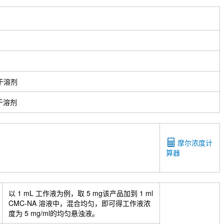
于溶剂
于溶剂
摩尔浓度计
算器
以 1 mL 工作液为例，取 5 mg该产品加到 1 ml
CMC-NA 溶液中，混合均匀，即可得工作液浓
度为 5 mg/ml的均匀悬浊液。