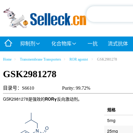
抑制剂
化合物库
一抗
流式抗体
Home
Transmembrane Transporters
ROR agonist
GSK2981278
GSK2981278
目录号：S6610
Purity: 99.72%
GSK2981278是强效的
RORγ
反向激动剂。
规格
5mg
25mg