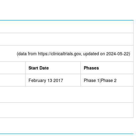
(data from
https://clinicaltrials.gov
, updated on 2024-05-22)
Start Date
Phases
February 13 2017
Phase 1|Phase 2