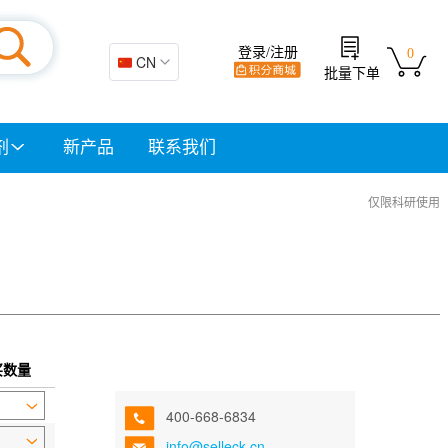
登录/注册
0
🇨🇳 CN
批量下单
剂
新产品
联系我们
仅限科研使用
买数量
400-668-6834
info@selleck.cn