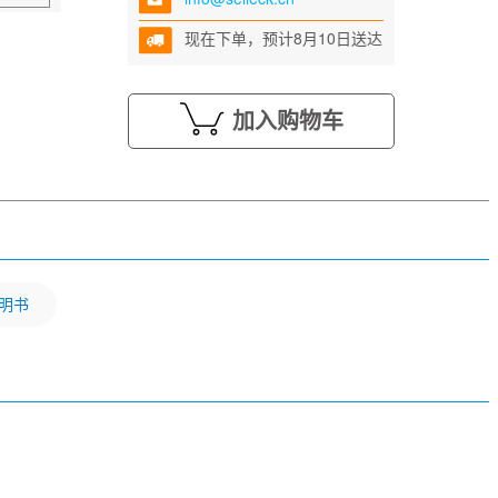
现在下单，预计8月10日送达
加入购物车
明书