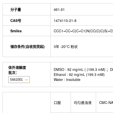
分子量
461.61
CAS号
1474110-21-8
Smiles
CCC1=CC=C(C=C1)N(CC(C)C)S(=
储存条件(自收到货起)
3年 -20°C 粉状
体外溶解度
DMSO : 92 mg/mL ( (199.
批次：
Ethanol : 92 mg/mL (199.3 mM)
Water : Insoluble
口服
均匀悬浊液
CMC-N