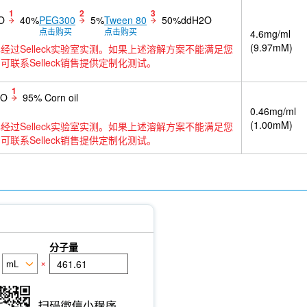
1
2
3
O
40%
PEG300
5%
Tween 80
50%ddH2O
点击购买
点击购买
4.6mg/ml
(9.97mM)
经过Selleck实验室实测。如果上述溶解方案不能满足您
可联系Selleck销售提供定制化测试。
1
SO
95% Corn oil
0.46mg/ml
(1.00mM)
经过Selleck实验室实测。如果上述溶解方案不能满足您
可联系Selleck销售提供定制化测试。
分子量
×