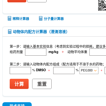
稀释计算器
分子量计算器
动物体内配方计算器（澄清溶液）
第一步：请输入基本实验信息（考虑到实验过程中的损耗，建议多
给药剂量
mg/kg
动物平均体重
第二步：请输入动物体内配方组成（配方适用于不溶于水的药物；不
%
DMSO
+
%
+
计算
重置
技术支持