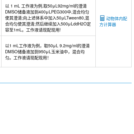
以 1 mL 工作液为例,取50μL92mg/ml的澄清
DMSO储备液加到400μLPEG300中,混合均匀
使其澄清;向上述体系中加入50μLTween80,混
动物体内配
合均匀使其澄清;然后继续加入500μLddH2O定
方计算器
容至1mL。工作液请现配现用!
以1 mL工作液为例，取50μL 9.2mg/ml的澄清
DMSO储备液加到950μL玉米油中，混合均
匀。工作液请现配现用！