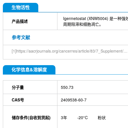
生物活性
Igermetostat (XNW5004) 是
产品描述
周期阻滞和细胞凋亡。
参考文献
[1]https://aacrjournals.org/cancerres/article/83/7_Supplement/3089/720445/Abstract-3089-XNW5004-a-novel-EZH2-inhibitor
化学信息&溶解度
分子量
550.73
CAS号
2409538-60-7
储存条件(自收到货起)
3年
-20°C
粉状