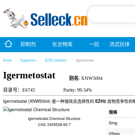
抑制剂
化合物库
一抗
流式抗体
Home
Epigenetics
EZH2 inhibitor
Igermetostat
Igermetostat
别名
: XNW5004
目录号：E6745
Purity: 99.34%
Igermetostat (XNW5004) 是一种强效且选择性的
EZH2
底物竞争性抑制
规格
Igermetostat Chemical Structure
5mg
CAS: 2409538-60-7
25mg