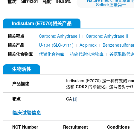
Nature medicine文章证
批次：
S974201
纯度：
99.85%
Selleck质量第一
Indisulam (E7070)相关产品
相关靶点
Carbonic Anhydrase I
Carbonic Anhydrase II
相关产品
U-104 (SLC-0111)
Acipimox
Benzenesulfona
相关化合物库
代谢化合物库
抗癌代谢化合物库
谷氨酰胺代
生物活性
Indisulam (E7070) 是一种有效的
ca
产品描述
达和
CDK2
的磷酸化，这两者对于G
靶点
CA
[1]
临床试验信息
NCT Number
Recruitment
Conditions