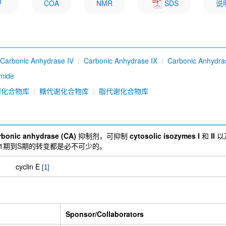
明
COA
NMR
SDS
说
Carbonic Anhydrase IV
Carbonic Anhydrase IX
Carbonic Anhydras
mide
谢化合物库
糖代谢化合物库
脂代谢化合物库
rbonic anhydrase (CA)
抑制剂，可抑制
cytosolic isozymes I
和
II
以
1期到S期的转变都是必不可少的。
cyclin E
[1]
Sponsor/Collaborators