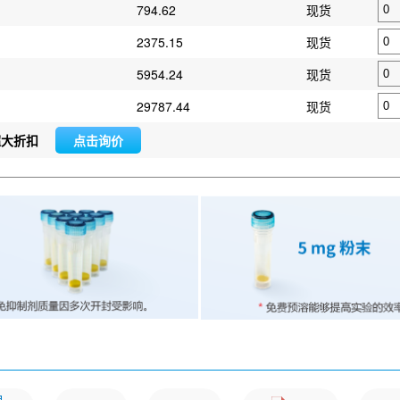
794.62
现货
2375.15
现货
5954.24
现货
29787.44
现货
超大折扣
点击询价