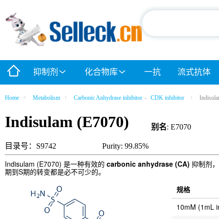
抑制剂
化合物库
一抗
流式抗体
Home
Metabolism
Carbonic Anhydrase inhibitor
-
CDK inhibitor
Indisul
Indisulam (E7070)
别名
: E7070
目录号：S9742
Purity: 99.85%
Indisulam (E7070) 是一种有效的
carbonic anhydrase (CA)
抑制剂
期到S期的转变都是必不可少的。
规格
10mM (1mL 