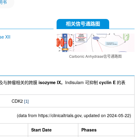
明书
相关信号通路图
e XII
Carbonic Anhydrase信号通路图
及与肿瘤相关的跨膜
isozyme IX
。Indisulam 可抑制
cyclin E
的表
CDK2
[1]
(data from
https://clinicaltrials.gov
, updated on 2024-05-22)
Start Date
Phases