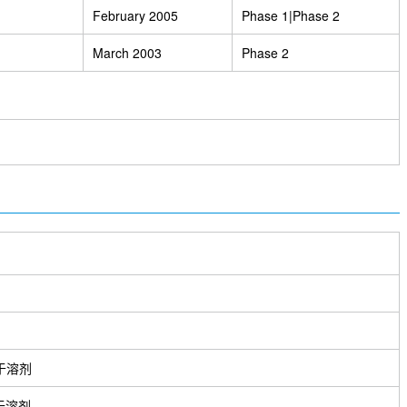
February 2005
Phase 1|Phase 2
March 2003
Phase 2
于溶剂
于溶剂