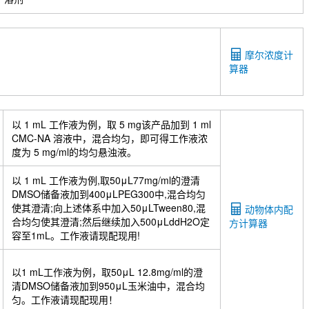
摩尔浓度计
算器
以 1 mL 工作液为例，取 5 mg该产品加到 1 ml
CMC-NA 溶液中，混合均匀，即可得工作液浓
度为 5 mg/ml的均匀悬浊液。
以 1 mL 工作液为例,取50μL77mg/ml的澄清
DMSO储备液加到400μLPEG300中,混合均匀
使其澄清;向上述体系中加入50μLTween80,混
动物体内配
合均匀使其澄清;然后继续加入500μLddH2O定
方计算器
容至1mL。工作液请现配现用!
以1 mL工作液为例，取50μL 12.8mg/ml的澄
清DMSO储备液加到950μL玉米油中，混合均
匀。工作液请现配现用！