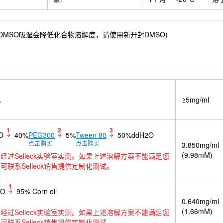
55 mM) ；DMSO吸湿会降低化合物溶解度，请使用新开封DMSO)
A
≥5mg/ml
1
2
3
O
40%
PEG300
5%
Tween 80
50%ddH2O
点击购买
点击购买
3.850mg/ml
(9.98mM)
经过Selleck实验室实测。如果上述溶解方案不能满足您
可联系Selleck销售提供定制化测试。
1
SO
95% Corn oil
0.640mg/ml
(1.66mM)
经过Selleck实验室实测。如果上述溶解方案不能满足您
可联系Selleck销售提供定制化测试。