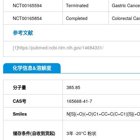
NCT00165594
Terminated
Gastric Cance
NCT00165854
Completed
Colorectal Ca
参考文献
[1]https://pubmed.ncbi.nlm.nih.gov/14684331/
化学信息&溶解度
分子量
385.85
CAS号
165668-41-7
Smiles
N[S](=O)(=O)C1=CC=C(C=C1)[S](=
储存条件(自收到货起)
3年 -20°C 粉状