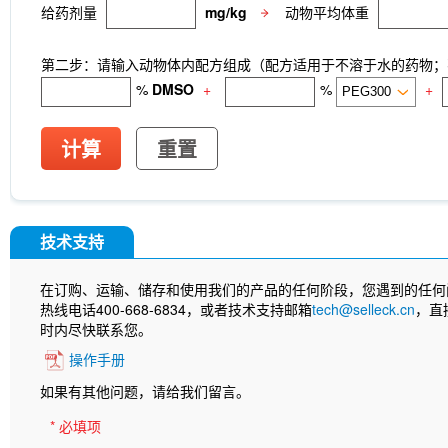
给药剂量
mg/kg
动物平均体重
第二步：请输入动物体内配方组成（配方适用于不溶于水的药物；不
%
DMSO
+
%
+
计算
重置
技术支持
在订购、运输、储存和使用我们的产品的任何阶段，您遇到的任何
热线电话400-668-6834，或者技术支持邮箱
tech@selleck.cn
，直
时内尽快联系您。
操作手册
如果有其他问题，请给我们留言。
* 必填项