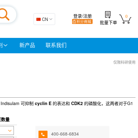
登录/注册
0
🇨🇳 CN
批量下单
剂
新产品
联系我们
仅限科研使用
Indisulam 可抑制
cyclin E
的表达和
CDK2
的磷酸化，这两者对于G1
买数量
400-668-6834