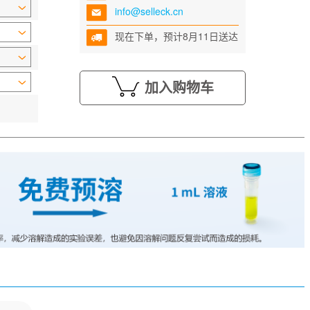
info@selleck.cn
现在下单，预计8月11日送达
加入购物车