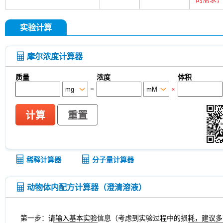
实验计算
摩尔浓度计算器
质量
浓度
体积
=
×
计算
重置
稀释计算器
分子量计算器
动物体内配方计算器（澄清溶液）
第一步：请输入基本实验信息（考虑到实验过程中的损耗，建议多