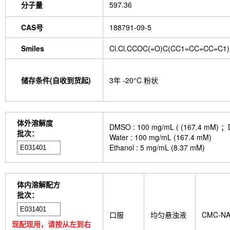
分子量
597.36
CAS号
188791-09-5
Smiles
Cl.Cl.CCOC(=O)C(CC1=CC=CC=C1
储存条件(自收到货起)
3年 -20°C 粉状
体外溶解度
DMSO : 100 mg/mL ( (167
批次：
Water : 100 mg/mL (167.4 mM)
Ethanol : 5 mg/mL (8.37 mM)
体内溶解配方
批次：
口服
均匀悬浊液
CMC-N
现配现用，请按从左到右