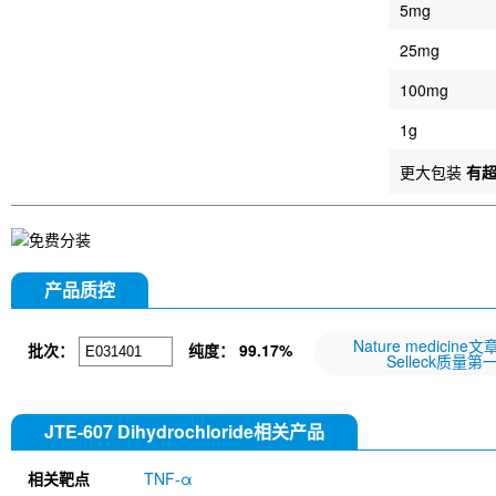
5mg
25mg
100mg
1g
更大包装
有
产品质控
Nature medicine
批次：
纯度：
99.17%
Selleck质量第
JTE-607 Dihydrochloride相关产品
相关靶点
TNF-α