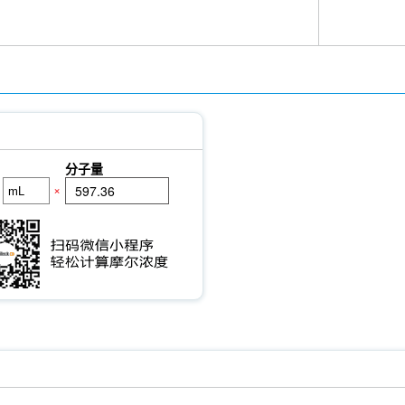
分子量
×