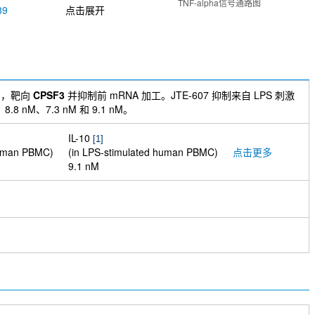
TNF-alpha信号通路图
89
点击展开
剂，靶向
CPSF3
并抑制前 mRNA 加工。JTE-607 抑制来自 LPS 刺激
.8 nM、7.3 nM 和 9.1 nM。
IL-10
[1]
human PBMC)
(in LPS-stimulated human PBMC)
点击更多
9.1 nM