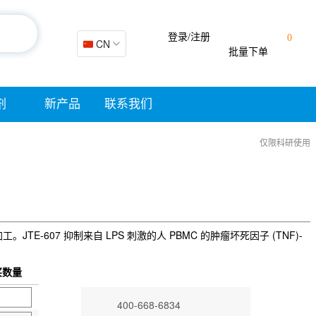
登录/注册
0
🇨🇳 CN
批量下单
剂
新产品
联系我们
仅限科研使用
工。JTE-607 抑制来自 LPS 刺激的人 PBMC 的肿瘤坏死因子 (TNF)-
买数量
400-668-6834