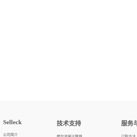
Selleck
技术支持
服务
公司简介
摩尔浓度计算器
订购方法