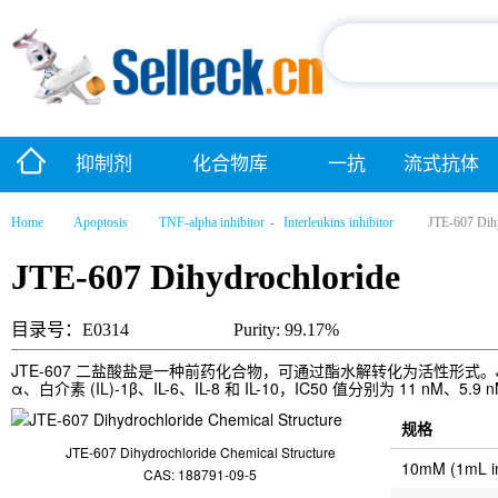
抑制剂
化合物库
一抗
流式抗体
Home
Apoptosis
TNF-alpha inhibitor
-
Interleukins inhibitor
JTE-607 Dih
JTE-607 Dihydrochloride
目录号：E0314
Purity: 99.17%
JTE-607 二盐酸盐是一种前药化合物，可通过酯水解转化为活性形式。JT
α、白介素 (IL)-1β、IL-6、IL-8 和 IL-10，IC50 值分别为 11 nM、5.9 n
规格
JTE-607 Dihydrochloride Chemical Structure
10mM (1mL 
CAS: 188791-09-5