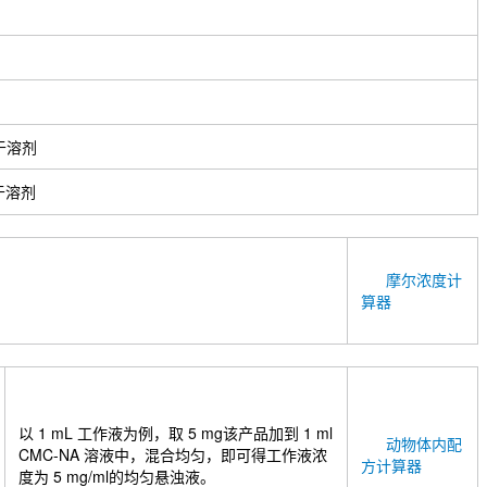
于溶剂
于溶剂
摩尔浓度计
算器
以 1 mL 工作液为例，取 5 mg该产品加到 1 ml
动物体内配
CMC-NA 溶液中，混合均匀，即可得工作液浓
方计算器
度为 5 mg/ml的均匀悬浊液。