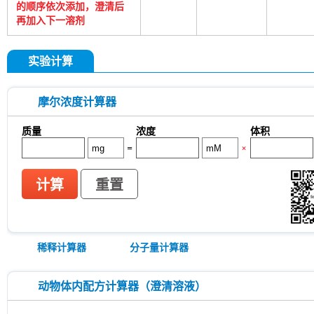
的顺序依次添加，澄清后
再加入下一溶剂
实验计算
摩尔浓度计算器
质量
浓度
体积
=
×
计算
重置
稀释计算器
分子量计算器
动物体内配方计算器（澄清溶液）