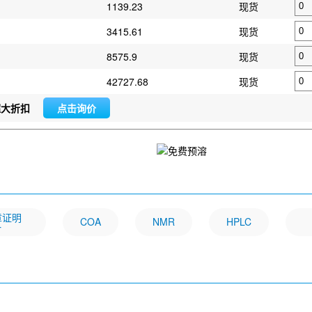
1139.23
现货
3415.61
现货
8575.9
现货
42727.68
现货
超大折扣
点击询价
文章证明
COA
NMR
HPLC
一