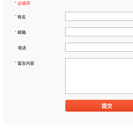
* 必填项
*
姓名
*
邮箱
电话
*
留言内容