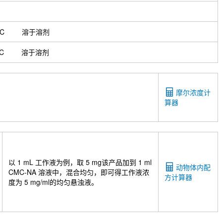
°C
溶于溶剂
°C
溶于溶剂
摩尔浓度计
算器
以 1 mL 工作液为例，取 5 mg该产品加到 1 ml
动物体内配
CMC-NA 溶液中，混合均匀，即可得工作液浓
方计算器
度为 5 mg/ml的均匀悬浊液。