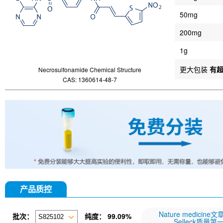
50mg
200mg
1g
更大包装
有
Necrosulfonamide Chemical Structure
CAS: 1360614-48-7
产品质控
Nature medicine
批次：
纯度：
99.09%
Selleck质量第