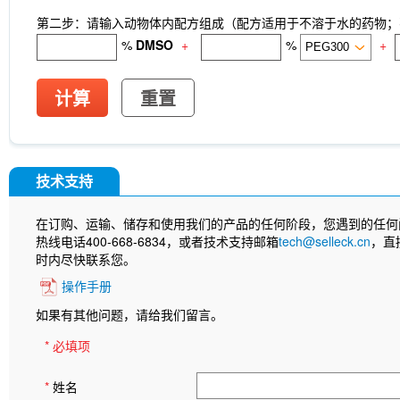
第二步：请输入动物体内配方组成（配方适用于不溶于水的药物；不
%
DMSO
+
%
+
计算
重置
技术支持
在订购、运输、储存和使用我们的产品的任何阶段，您遇到的任何
热线电话400-668-6834，或者技术支持邮箱
tech@selleck.cn
，直
时内尽快联系您。
操作手册
如果有其他问题，请给我们留言。
* 必填项
*
姓名