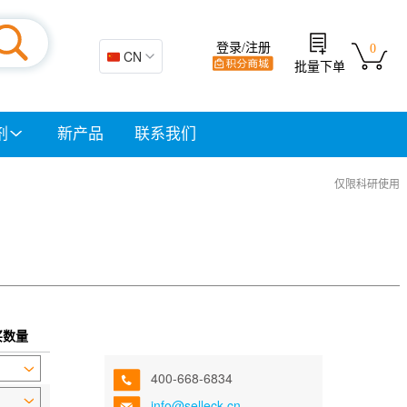
登录/注册
0
🇨🇳 CN
批量下单
剂
新产品
联系我们
仅限科研使用
买数量
400-668-6834
info@selleck.cn