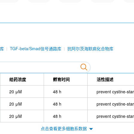
库
TGF-beta/Smad信号通路库
抗阿尔茨海默病化合物库
给药浓度
孵育时间
活性描述
20 μM
48 h
prevent cystine-sta
20 μM
48 h
prevent cystine-sta
20 μM
48 h
prevent cystine-sta
点击查看更多细胞系数据