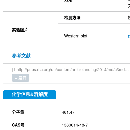
检测方法
实验图片
Western blot
参考文献
[1]http://pubs.rsc.org/en/content/articlelanding/2014/md/c3md00278k#!divAbstract
+ 展开
化学信息&溶解度
分子量
461.47
CAS号
1360614-48-7