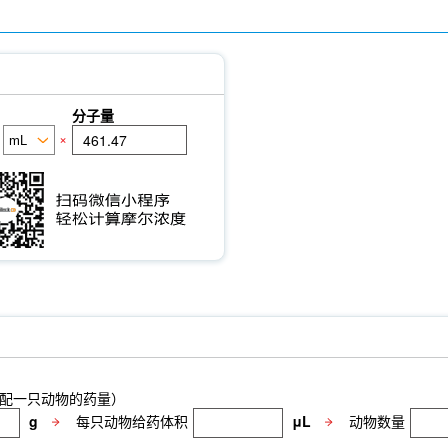
分子量
×
配一只动物的药量）
g
每只动物给药体积
μL
动物数量