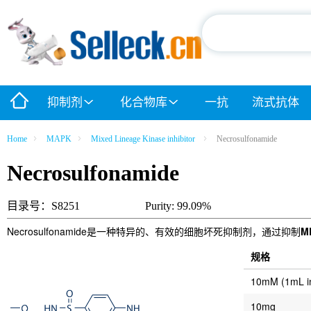
抑制剂
化合物库
一抗
流式抗体
Home
MAPK
Mixed Lineage Kinase inhibitor
Necrosulfonamide
Necrosulfonamide
目录号：S8251
Purity: 99.09%
Necrosulfonamide是一种特异的、有效的细胞坏死抑制剂，通过抑制
M
规格
10mM (1mL 
10mg