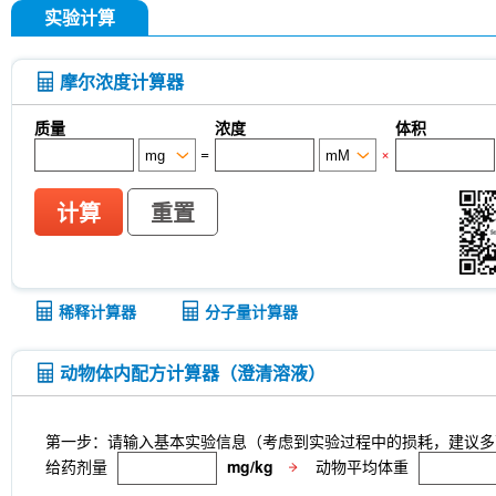
实验计算
摩尔浓度计算器
质量
浓度
体积
=
×
计算
重置
稀释计算器
分子量计算器
动物体内配方计算器（澄清溶液）
第一步：请输入基本实验信息（考虑到实验过程中的损耗，建议多
给药剂量
mg/kg
动物平均体重