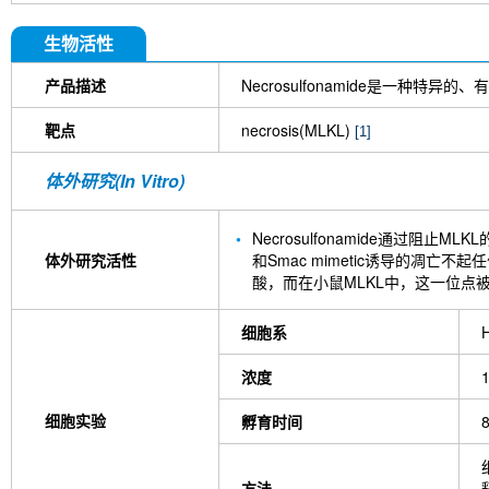
生物活性
产品描述
Necrosulfonamide是一种特
靶点
necrosis(MLKL)
[1]
体外研究(In Vitro)
Necrosulfonamide通过阻止M
体外研究活性
和Smac mimetic诱导的凋亡不起
酸，而在小鼠MLKL中，这一位点
细胞系
浓度
细胞实验
孵育时间
8
方法