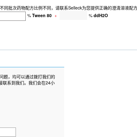
同批次药物配方比例不同，请联系Selleck为您提供正确的澄清溶液配
%
Tween 80
+
%
ddH2O
问题，均可以通过拨打我们的
接联系到我们。我们会在24小