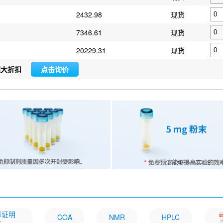
2432.98
现货
7346.61
现货
20229.31
现货
超大折扣
点击询价
文章证明
COA
NMR
HPLC
一