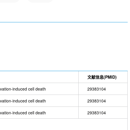
文献信息(PMID)
rvation-induced cell death
29383104
rvation-induced cell death
29383104
rvation-induced cell death
29383104