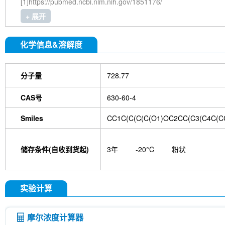
[1]https://pubmed.ncbi.nlm.nih.gov/1851176/
+ 展开
化学信息&溶解度
分子量
728.77
CAS号
630-60-4
Smiles
CC1C(C(C(C(O1)OC2CC(C3(C4C(C
储存条件(自收到货起)
3年
-20°C
粉状
实验计算
摩尔浓度计算器