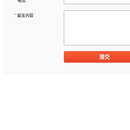
*
留言内容