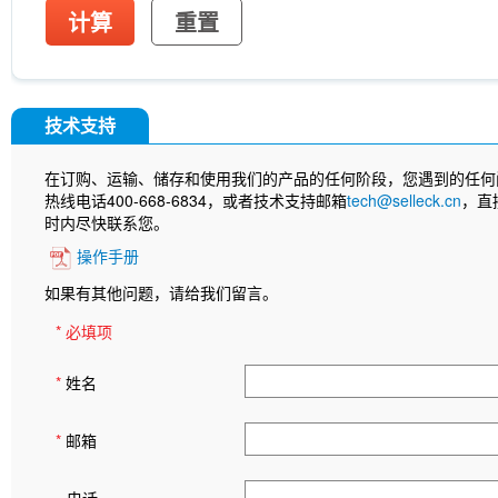
计算
重置
技术支持
在订购、运输、储存和使用我们的产品的任何阶段，您遇到的任何
热线电话400-668-6834，或者技术支持邮箱
tech@selleck.cn
，直
时内尽快联系您。
操作手册
如果有其他问题，请给我们留言。
* 必填项
*
姓名
*
邮箱
电话