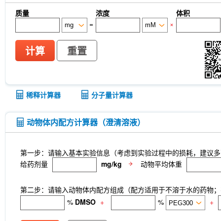
质量
浓度
体积
=
×
计算
重置
稀释计算器
分子量计算器
动物体内配方计算器（澄清溶液）
第一步：请输入基本实验信息（考虑到实验过程中的损耗，建议多
给药剂量
mg/kg
动物平均体重
第二步：请输入动物体内配方组成（配方适用于不溶于水的药物；不
%
DMSO
+
%
+