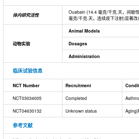
Ouabain (14.4 毫克/千克.天
体内研究活性
毫克/千克.天，连续皮下注射)显著改善基
Animal Models
动物实验
Dosages
Administration
临床试验信息
NCT Number
Recruitment
Condi
NCT03034005
Completed
Asthm
NCT04630132
Unknown status
Aging|
参考文献