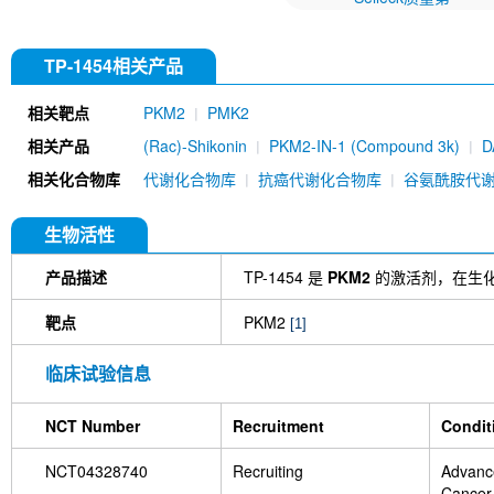
TP-1454相关产品
相关靶点
PKM2
PMK2
相关产品
(Rac)-Shikonin
PKM2-IN-1 (Compound 3k)
D
相关化合物库
代谢化合物库
抗癌代谢化合物库
谷氨酰胺代
生物活性
产品描述
TP-1454 是
PKM2
的激活剂，在生化测
靶点
PKM2
[1]
临床试验信息
NCT Number
Recruitment
Condit
NCT04328740
Recruiting
Advanc
Cancer