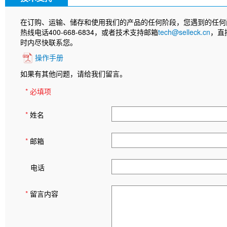
在订购、运输、储存和使用我们的产品的任何阶段，您遇到的任何
热线电话400-668-6834，或者技术支持邮箱
tech@selleck.cn
，直
时内尽快联系您。
操作手册
如果有其他问题，请给我们留言。
* 必填项
*
姓名
*
邮箱
电话
*
留言内容