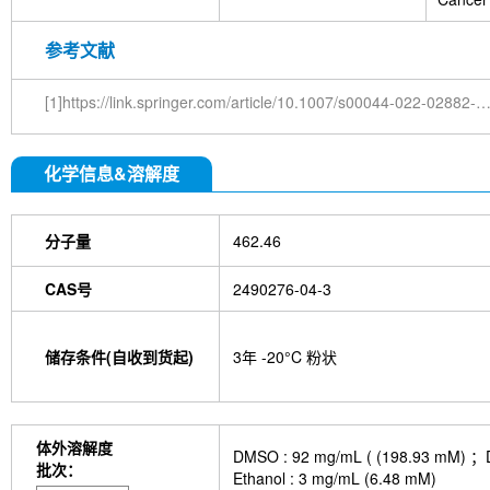
参考文献
[1]https://link.springer.com/article/10.1007/s00044-022-02882-2#c
化学信息&溶解度
分子量
462.46
CAS号
2490276-04-3
储存条件(自收到货起)
3年 -20°C 粉状
体外溶解度
DMSO : 92 mg/mL ( (198.
批次：
Ethanol : 3 mg/mL (6.48 mM)