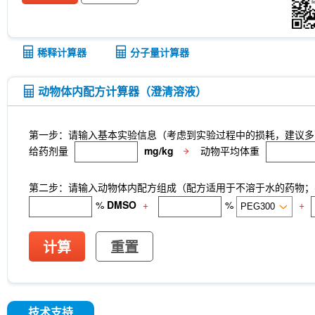
稀释计算器
分子量计算器
动物体内配方计算器（澄清溶液）
第一步：请输入基本实验信息（考虑到实验过程中的损耗，建议多
给药剂量
mg/kg
动物平均体重
第二步：请输入动物体内配方组成（配方适用于不溶于水的药物；不
%
DMSO
+
%
+
计算
重置
技术支持