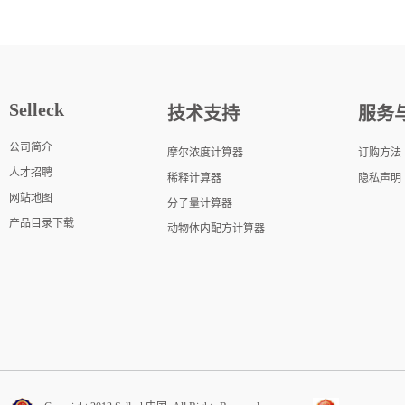
Selleck
技术支持
服务
公司简介
摩尔浓度计算器
订购方法
人才招聘
稀释计算器
隐私声明
网站地图
分子量计算器
产品目录下载
动物体内配方计算器