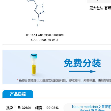
更大包装
有
TP-1454 Chemical Structure
CAS: 2490276-04-3
产品质控
Nature medicine文章证
批次：
E132801
纯度：
99.08%
Selleck质量第一