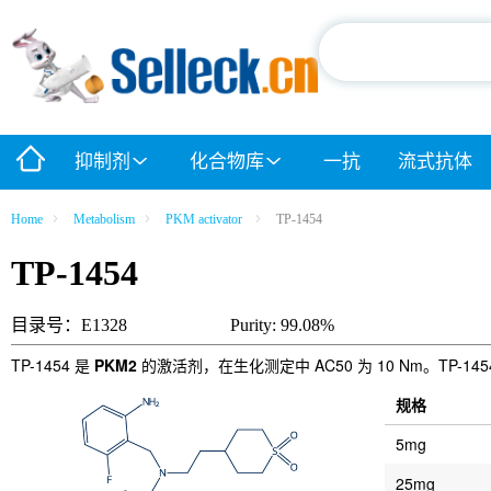
抑制剂
化合物库
一抗
流式抗体
Home
Metabolism
PKM activator
TP-1454
TP-1454
目录号：E1328
Purity: 99.08%
TP-1454 是
PKM2
的激活剂，在生化测定中 AC50 为 10 Nm。TP-
规格
5mg
25mg