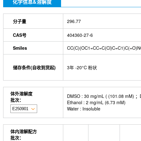
化学信息&溶解度
分子量
296.77
CAS号
404360-27-6
Smiles
CC(C)(OC1=CC=C(Cl)C=C1)C(=O)
储存条件(自收到货起)
3年 -20°C 粉状
体外溶解度
DMSO : 30 mg/mL ( (101.
批次：
Ethanol : 2 mg/mL (6.73 mM)
Water : Insoluble
体内溶解配方
批次：