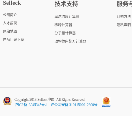
Selleck
技术支持
服务
公司简介
摩尔浓度计算器
订购方法
人才招聘
稀释计算器
隐私声明
网站地图
分子量计算器
产品目录下载
动物体内配方计算器
Copyright 2013 Selleck中国. All Rights Reserved.
沪ICP备13045345号-1
沪公网安备 31011502012800号