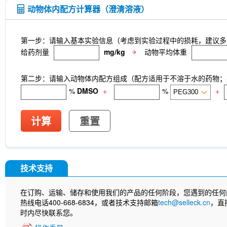
动物体内配方计算器（澄清溶液）
第一步：请输入基本实验信息（考虑到实验过程中的损耗，建议多
给药剂量
mg/kg
动物平均体重
第二步：请输入动物体内配方组成（配方适用于不溶于水的药物；不
%
DMSO
+
%
+
计算
重置
技术支持
在订购、运输、储存和使用我们的产品的任何阶段，您遇到的任何
热线电话400-668-6834，或者技术支持邮箱
tech@selleck.cn
，直
时内尽快联系您。