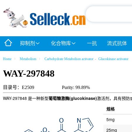
抑制剂
化合物库
一抗
流式抗体
Home
Metabolism
Carbohydrate Metabolism activator
-
Glucokinase activator
WAY-297848
目录号：E2509
Purity: 99.89%
WAY-297848 是一种新型
葡萄糖激酶(glucokinase)
激活剂，具有预防
规格
5mg
25mg