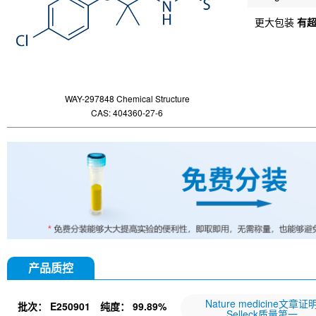
更大包装
有
WAY-297848 Chemical Structure
CAS: 404360-27-6
产品质控
Nature medicine文章证
批次：
E250901
纯度：
99.89%
Selleck质量第一