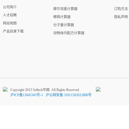
公司简介
摩尔浓度计算器
订购方法
人才招聘
稀释计算器
隐私声明
网站地图
分子量计算器
产品目录下载
动物体内配方计算器
Copyright 2013 Selleck中国. All Rights Reserved.
沪ICP备13045345号-1
沪公网安备 31011502012800号