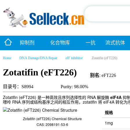
抑制剂
化合物库
一抗
流式抗体
Home
DNA Damage/DNA Repair
eIF inhibitor
Zotatifin (eFT226)
Zotatifin (eFT226)
别名
: eFT226
目录号：S8994
Purity: 98.00%
Zotatifin (eFT226) 是一种高效且序列选择性的 RNA 解旋酶
eIF4A
抑制
嘌呤 RNA 序列或结构基序之间的相互作用，zotatifin 将 eIF
规格
Zotatifin (eFT226) Chemical Structure
1mg
CAS: 2098191-53-6