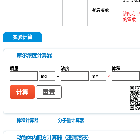
5% DM
澄清溶液
该配方已
的需求，
实验计算
摩尔浓度计算器
质量
浓度
体积
=
×
计算
重置
稀释计算器
分子量计算器
动物体内配方计算器（澄清溶液）