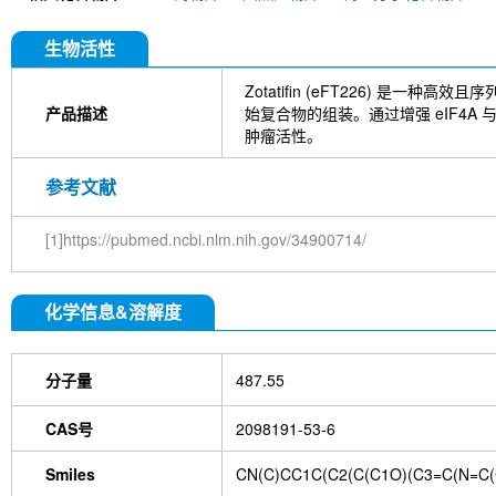
生物活性
Zotatifin (eFT226) 是一种高
产品描述
始复合物的组装。通过增强 eIF4A 
肿瘤活性。
参考文献
[1]https://pubmed.ncbi.nlm.nih.gov/34900714/
化学信息&溶解度
分子量
487.55
CAS号
2098191-53-6
Smiles
CN(C)CC1C(C2(C(C1O)(C3=C(N=