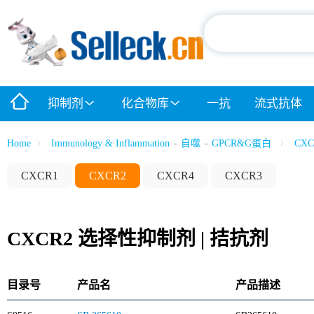
抑制剂
化合物库
一抗
流式抗体
Home
Immunology & Inflammation
-
自噬
-
GPCR&G蛋白
CXC
CXCR1
CXCR2
CXCR4
CXCR3
CXCR2 选择性抑制剂 | 拮抗剂
目录号
产品名
产品描述