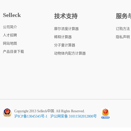
Selleck
技术支持
服务
公司简介
摩尔浓度计算器
订购方法
人才招聘
稀释计算器
隐私声明
网站地图
分子量计算器
产品目录下载
动物体内配方计算器
Copyright 2013 Selleck中国. All Rights Reserved.
沪ICP备13045345号-1
沪公网安备 31011502012800号