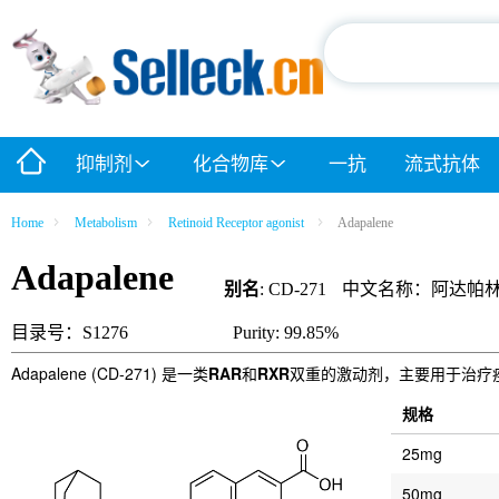
抑制剂
化合物库
一抗
流式抗体
Home
Metabolism
Retinoid Receptor agonist
Adapalene
Adapalene
别名
: CD-271
中文名称：阿达帕
目录号：S1276
Purity: 99.85%
Adapalene (CD-271) 是一类
RAR
和
RXR
双重的激动剂，主要用于治疗
规格
25mg
50mg