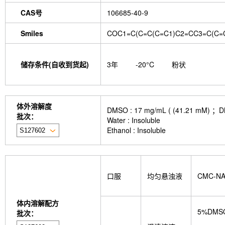
CAS号
106685-40-9
Smiles
COC1=C(C=C(C=C1)C2=CC3=C(C=C
储存条件(自收到货起)
3年
-20°C
粉状
体外溶解度
DMSO : 17 mg/mL ( (41.2
批次：
Water : Insoluble
Ethanol : Insoluble
口服
均匀悬浊液
CMC-N
体内溶解配方
5%DMS
批次：