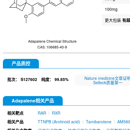
100mg
更大包装
有
Adapalene Chemical Structure
CAS: 106685-40-9
产品质控
Nature medicine文章证
批次：
S127602
纯度：
99.85%
Selleck质量第一
Adapalene相关产品
相关靶点
RAR
RXR
相关产品
TTNPB (Arotinoid acid)
Tamibarotene
AM58