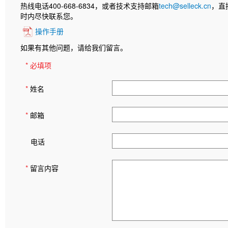
热线电话400-668-6834，或者技术支持邮箱
tech@selleck.cn
，直
时内尽快联系您。
操作手册
如果有其他问题，请给我们留言。
* 必填项
*
姓名
*
邮箱
电话
*
留言内容