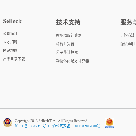
Selleck
技术支持
服务
公司简介
摩尔浓度计算器
订购方法
人才招聘
稀释计算器
隐私声明
网站地图
分子量计算器
产品目录下载
动物体内配方计算器
Copyright 2013 Selleck中国. All Rights Reserved.
沪ICP备13045345号-1
沪公网安备 31011502012800号