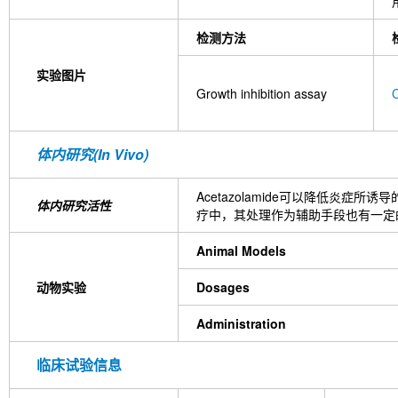
检测方法
实验图片
Growth inhibition assay
C
体内研究(In Vivo)
Acetazolamide可以降低炎症所诱
体内研究活性
疗中，其处理作为辅助手段也有一定
Animal Models
动物实验
Dosages
Administration
临床试验信息