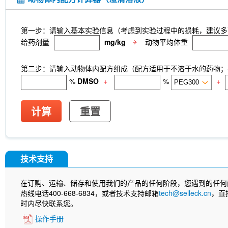
第一步：请输入基本实验信息（考虑到实验过程中的损耗，建议多
给药剂量
mg/kg
动物平均体重
第二步：请输入动物体内配方组成（配方适用于不溶于水的药物；不
%
DMSO
+
%
+
计算
重置
技术支持
在订购、运输、储存和使用我们的产品的任何阶段，您遇到的任何
热线电话400-668-6834，或者技术支持邮箱
tech@selleck.cn
，直
时内尽快联系您。
操作手册