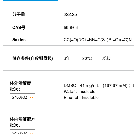
分子量
222.25
CAS号
59-66-5
Smiles
CC(=O)NC1=NN=C(S1)S(=O)(=O)N
储存条件(自收到货起)
3年
-20°C
粉状
体外溶解度
DMSO : 44 mg/mL ( (197.
批次：
Water : Insoluble
Ethanol : Insoluble
体内溶解配方
批次：