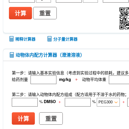
计算
重置
稀释计算器
分子量计算器
动物体内配方计算器（澄清溶液）
第一步：请输入基本实验信息（考虑到实验过程中的损耗，建议多
给药剂量
mg/kg
动物平均体重
第二步：请输入动物体内配方组成（配方适用于不溶于水的药物；不
%
DMSO
+
%
+
计算
重置