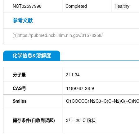
NCT02597998
Completed
Healthy
参考文献
[1]https://pubmed.ncbi.nlm.nih.gov/31578258/
化学信息&溶解度
分子量
311.34
CAS号
1189767-28-9
Smiles
C1COCCC1N2C3=C(C=N2)C(=O)NC
储存条件(自收到货起)
3年 -20°C 粉状