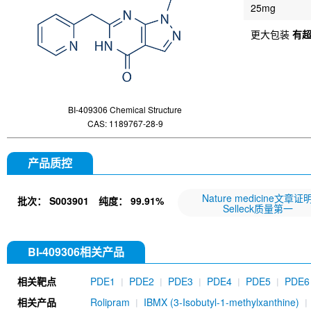
25mg
更大包装
有
BI-409306 Chemical Structure
CAS: 1189767-28-9
产品质控
Nature medicine文章证
批次：
S003901
纯度：
99.91%
Selleck质量第一
BI-409306相关产品
相关靶点
PDE1
PDE2
PDE3
PDE4
PDE5
PDE6
相关产品
Rolipram
IBMX (3-Isobutyl-1-methylxanthine)