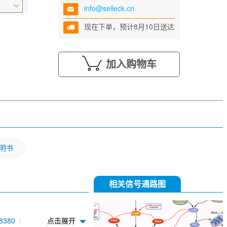
info@selleck.cn
现在下单，预计8月10日送达
加入购物车
明书
相关信号通路图
8380
点击展开