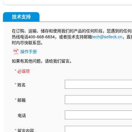
技术支持
在订购、运输、储存和使用我们的产品的任何阶段，您遇到的任何
热线电话400-668-6834，或者技术支持邮箱
tech@selleck.cn
，直
时内尽快联系您。
操作手册
如果有其他问题，请给我们留言。
* 必填项
*
姓名
*
邮箱
电话
*
留言内容