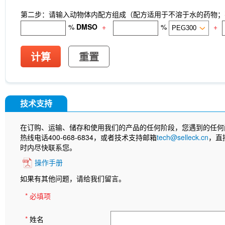
第二步：请输入动物体内配方组成（配方适用于不溶于水的药物；不
%
DMSO
+
%
+
计算
重置
技术支持
在订购、运输、储存和使用我们的产品的任何阶段，您遇到的任何
热线电话400-668-6834，或者技术支持邮箱
tech@selleck.cn
，直
时内尽快联系您。
操作手册
如果有其他问题，请给我们留言。
* 必填项
*
姓名