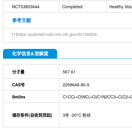
NCT03803644
Completed
Healthy Vol
参考文献
[1]https://pubmed.ncbi.nlm.nih.gov/32130004/
化学信息&溶解度
分子量
567.61
CAS号
2259648-80-9
Smiles
C1CC(=O)NC(=O)C1N2CC3=C(C2=
储存条件(自收到货起)
3年 -20°C 粉状