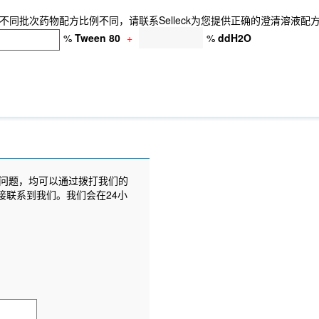
同批次药物配方比例不同，请联系Selleck为您提供正确的澄清溶液配
%
Tween 80
+
%
ddH2O
问题，均可以通过拨打我们的
接联系到我们。我们会在24小