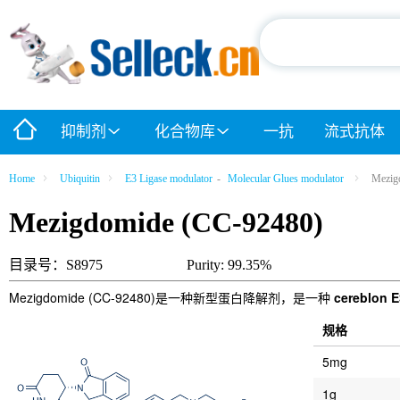
抑制剂
化合物库
一抗
流式抗体
Home
Ubiquitin
E3 Ligase modulator
-
Molecular Glues modulator
Mezig
Mezigdomide (CC-92480)
目录号：S8975
Purity: 99.35%
Mezigdomide (CC-92480)是一种新型蛋白降解剂，是一种
cereblon E
规格
5mg
1g