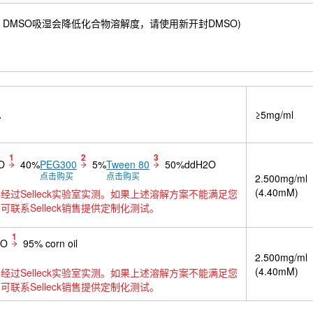
.17 mM) ；DMSO吸湿会降低化合物溶解度，请使用新开封DMSO)
A
≥5mg/ml
1
2
3
O
40%
PEG300
5%
Tween 80
50%ddH2O
点击购买
点击购买
2.500mg/ml
(4.40mM)
经过Selleck实验室实测。如果上述溶解方案不能满足您
可联系Selleck销售提供定制化测试。
1
SO
95% corn oil
2.500mg/ml
(4.40mM)
经过Selleck实验室实测。如果上述溶解方案不能满足您
可联系Selleck销售提供定制化测试。