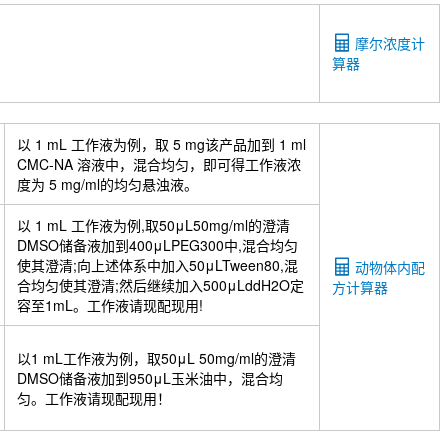
摩尔浓度计
算器
以 1 mL 工作液为例，取 5 mg该产品加到 1 ml
CMC-NA 溶液中，混合均匀，即可得工作液浓
度为 5 mg/ml的均匀悬浊液。
以 1 mL 工作液为例,取50μL50mg/ml的澄清
DMSO储备液加到400μLPEG300中,混合均匀
使其澄清;向上述体系中加入50μLTween80,混
动物体内配
合均匀使其澄清;然后继续加入500μLddH2O定
方计算器
容至1mL。工作液请现配现用!
以1 mL工作液为例，取50μL 50mg/ml的澄清
DMSO储备液加到950μL玉米油中，混合均
匀。工作液请现配现用！