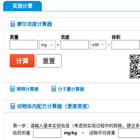
实验计算
摩尔浓度计算器
质量
浓度
体积
=
×
计算
重置
稀释计算器
分子量计算器
动物体内配方计算器（澄清溶液）
第一步：请输入基本实验信息（考虑到实验过程中的损耗，建议多
给药剂量
mg/kg
动物平均体重