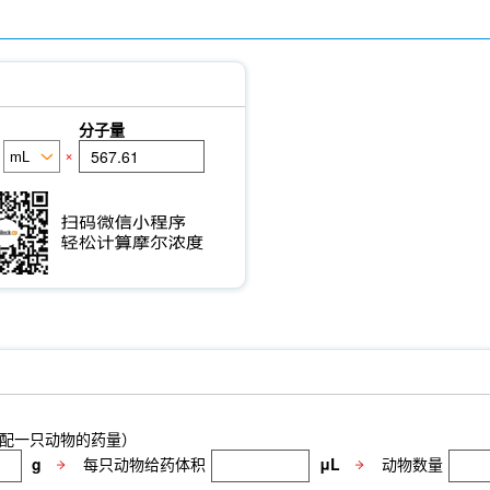
分子量
×
配一只动物的药量）
g
每只动物给药体积
μL
动物数量