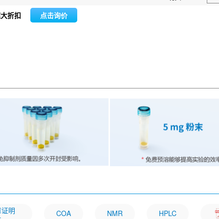
超大折扣
点击询价
文章证明
COA
NMR
HPLC
一