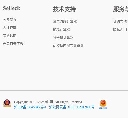
Selleck
技术支持
服务
公司简介
摩尔浓度计算器
订购方法
人才招聘
稀释计算器
隐私声明
网站地图
分子量计算器
产品目录下载
动物体内配方计算器
Copyright 2013 Selleck中国. All Rights Reserved.
沪ICP备13045345号-1
沪公网安备 31011502012800号