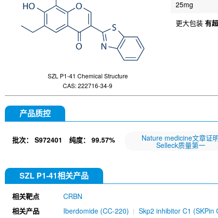
25mg
更大包装
有
SZL P1-41 Chemical Structure
CAS: 222716-34-9
产品质控
Nature medicine文章证
批次：
S972401
纯度：
99.57%
Selleck质量第一
SZL P1-41相关产品
相关靶点
CRBN
相关产品
Iberdomide (CC-220)
Skp2 inhibitor C1 (SKPin 