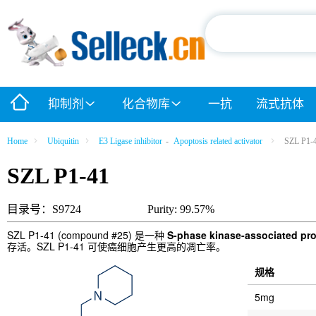
抑制剂
化合物库
一抗
流式抗体
Home
Ubiquitin
E3 Ligase inhibitor
-
Apoptosis related activator
SZL P1-
SZL P1-41
目录号：S9724
Purity: 99.57%
SZL P1-41 (compound #25) 是一种
S-phase kinase-associated pro
存活。SZL P1-41 可使癌细胞产生更高的凋亡率。
规格
5mg