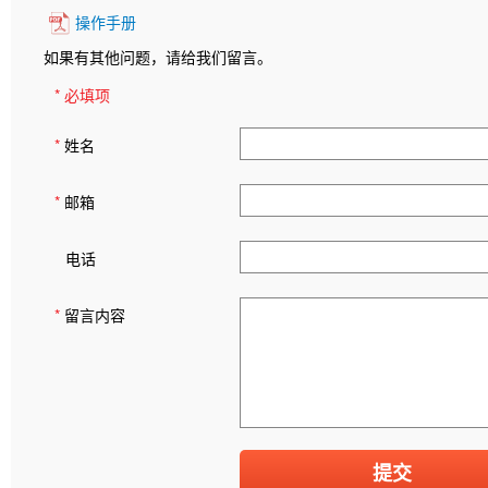
操作手册
如果有其他问题，请给我们留言。
* 必填项
*
姓名
*
邮箱
电话
*
留言内容