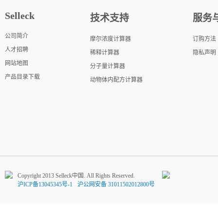
Selleck
技术支持
服务
公司简介
摩尔浓度计算器
订购方法
人才招聘
稀释计算器
隐私声明
网站地图
分子量计算器
产品目录下载
动物体内配方计算器
Copyright 2013 Selleck中国. All Rights Reserved.
沪ICP备13045345号-1
沪公网安备 31011502012800号