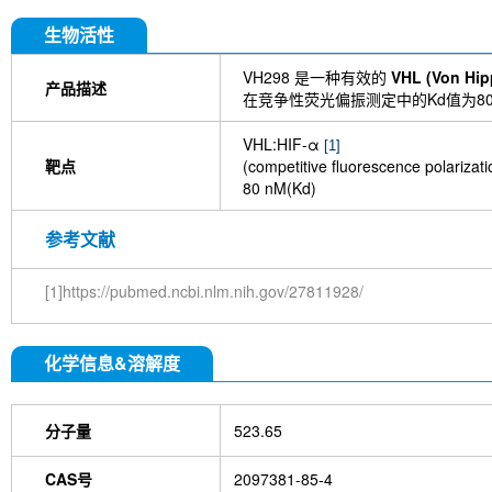
生物活性
VH298 是一种有效的
VHL (Von Hipp
产品描述
在竞争性荧光偏振测定中的Kd值为80 
VHL:HIF-α
[1]
靶点
(competitive fluorescence polarizat
80 nM(Kd)
参考文献
[1]https://pubmed.ncbi.nlm.nih.gov/27811928/
化学信息&溶解度
分子量
523.65
CAS号
2097381-85-4