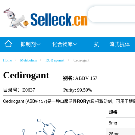
抑制剂
化合物库
一抗
流式抗体
Home
Metabolism
ROR agonist
Cedirogant
Cedirogant
别名
: ABBV-157
目录号：E0637
Purity: 99.59%
Cedirogant (ABBV-157)是一种口服活性
RORγt
反相激动剂，可用于银
规格
5mg
25mg