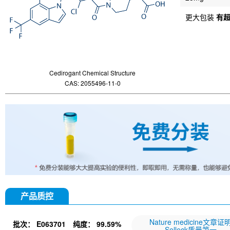
更大包装
有
Cedirogant Chemical Structure
CAS: 2055496-11-0
产品质控
Nature medicine文章证
批次：
E063701
纯度：
99.59%
Selleck质量第一