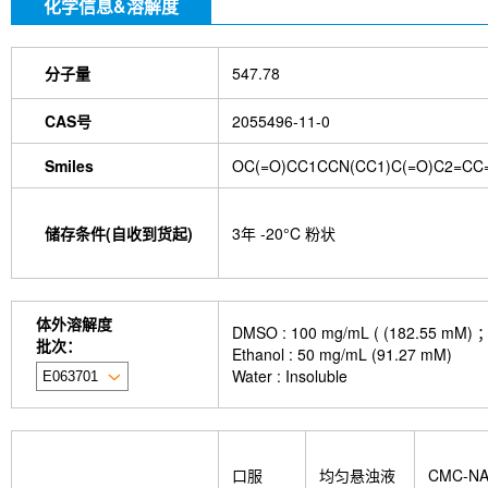
化学信息&溶解度
分子量
547.78
CAS号
2055496-11-0
Smiles
OC(=O)CC1CCN(CC1)C(=O)C2=CC=C
储存条件(自收到货起)
3年 -20°C 粉状
体外溶解度
DMSO : 100 mg/mL ( (182
批次：
Ethanol : 50 mg/mL (91.27 mM)
Water : Insoluble
口服
均匀悬浊液
CMC-N