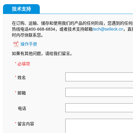
技术支持
在订购、运输、储存和使用我们的产品的任何阶段，您遇到的任何
热线电话400-668-6834，或者技术支持邮箱
tech@selleck.cn
，直
时内尽快联系您。
操作手册
如果有其他问题，请给我们留言。
* 必填项
*
姓名
*
邮箱
电话
*
留言内容