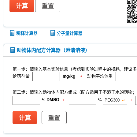
计算
重置
稀释计算器
分子量计算器
动物体内配方计算器（澄清溶液）
第一步：请输入基本实验信息（考虑到实验过程中的损耗，建议多
给药剂量
mg/kg
动物平均体重
第二步：请输入动物体内配方组成（配方适用于不溶于水的药物；不
%
DMSO
+
%
+
计算
重置