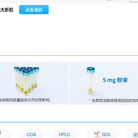
超大折扣
点击询价
明
COA
HPLC
SDS
说