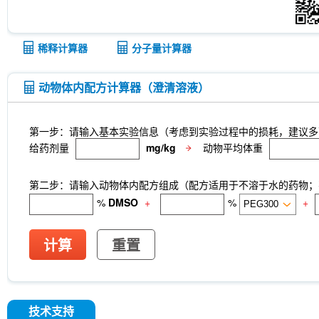
稀释计算器
分子量计算器
动物体内配方计算器（澄清溶液）
第一步：请输入基本实验信息（考虑到实验过程中的损耗，建议多
给药剂量
mg/kg
动物平均体重
第二步：请输入动物体内配方组成（配方适用于不溶于水的药物；不
%
DMSO
+
%
+
计算
重置
技术支持