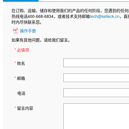
在订购、运输、储存和使用我们的产品的任何阶段，您遇到的任何
热线电话400-668-6834，或者技术支持邮箱
tech@selleck.cn
，直
时内尽快联系您。
操作手册
如果有其他问题，请给我们留言。
* 必填项
*
姓名
*
邮箱
电话
*
留言内容