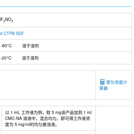
lF
NO
3
2
ad CTPB SDF
-80°C
溶于溶剂
-20°C
溶于溶剂
摩尔浓度计
算器
以 1 mL 工作液为例，取 5 mg该产品加到 1 ml
CMC-NA 溶液中，混合均匀，即可得工作液浓
度为 5 mg/ml的均匀悬浊液。