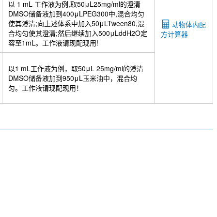
以 1 mL 工作液为例,取50μL25mg/ml的澄清
DMSO储备液加到400μLPEG300中,混合均匀
使其澄清;向上述体系中加入50μLTween80,混
动物体内配
合均匀使其澄清;然后继续加入500μLddH2O定
方计算器
容至1mL。工作液请现配现用!
以1 mL工作液为例，取50μL 25mg/ml的澄清
DMSO储备液加到950μL玉米油中，混合均
匀。工作液请现配现用！