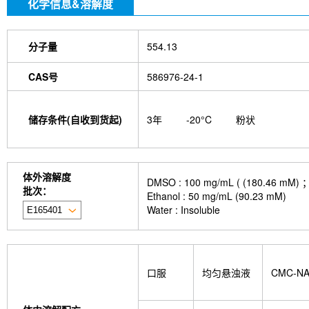
化学信息&溶解度
分子量
554.13
CAS号
586976-24-1
储存条件(自收到货起)
3年
-20°C
粉状
体外溶解度
DMSO : 100 mg/mL ( (180
批次：
Ethanol : 50 mg/mL (90.23 mM)
Water : Insoluble
口服
均匀悬浊液
CMC-N