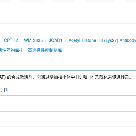
CPTH2
WM-3835
JQAD1
Acetyl-Histone H3 (Lys27) Antibody
活性药物库-I
高选择性抑制剂库
T)
的合成激活剂，它通过增加核小体中 H3 和 H4 乙酰化来促进转录。
T)
[1]