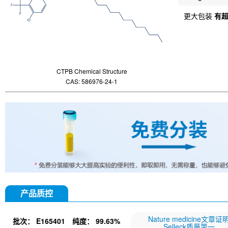
更大包装
有
CTPB Chemical Structure
CAS: 586976-24-1
产品质控
Nature medicine文章证
批次：
E165401
纯度：
99.63%
Selleck质量第一