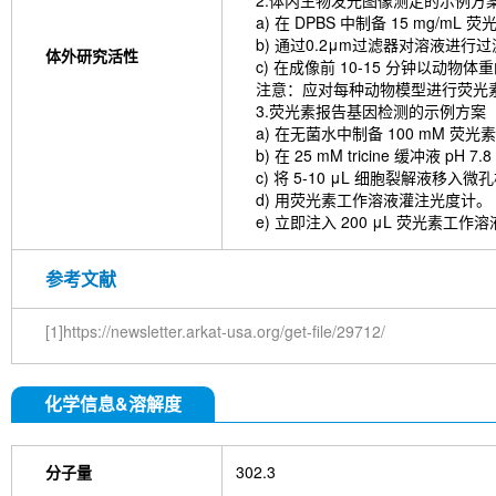
2.体内生物发光图像测定的示例方
a) 在 DPBS 中制备 15 mg/m
b) 通过0.2μm过滤器对溶液进
体外研究活性
c) 在成像前 10-15 分钟以动物体重的
注意：应对每种动物模型进行荧光
3.荧光素报告基因检测的示例方案
a) 在无菌水中制备 100 mM
b) 在 25 mM tricine 缓冲液 p
c) 将 5-10 μL 细胞裂解液
d) 用荧光素工作溶液灌注光度计。
e) 立即注入 200 μL 荧光素工作
参考文献
[1]https://newsletter.arkat-usa.org/get-file/29712/
化学信息&溶解度
分子量
302.3