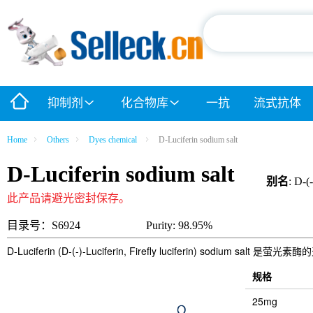
抑制剂
化合物库
一抗
流式抗体
Home
Others
Dyes chemical
D-Luciferin sodium salt
D-Luciferin sodium salt
别名
: D-(
此产品请避光密封保存。
目录号：S6924
Purity: 98.95%
D-Luciferin (D-(-)-Luciferin, Firefly luciferin) sodiu
规格
25mg