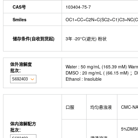
CAS号
103404-75-7
Smiles
OC1=CC=C2N=C(SC2=C1)C3=NC(CS
储存条件(自收到货起)
3年 -20°C(避光) 粉状
体外溶解度
Water : 50 mg/mL (165.39 mM) Warme
批次：
DMSO : 20 mg/mL ( (66.1
Ethanol : Insoluble
口服
均匀悬浊液
CMC-N
体内溶解配方
5%DMS
批次：