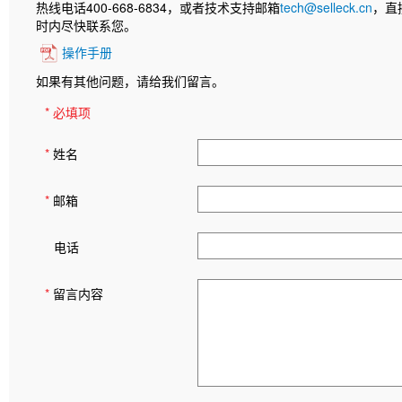
热线电话400-668-6834，或者技术支持邮箱
tech@selleck.cn
，直
时内尽快联系您。
操作手册
如果有其他问题，请给我们留言。
* 必填项
*
姓名
*
邮箱
电话
*
留言内容