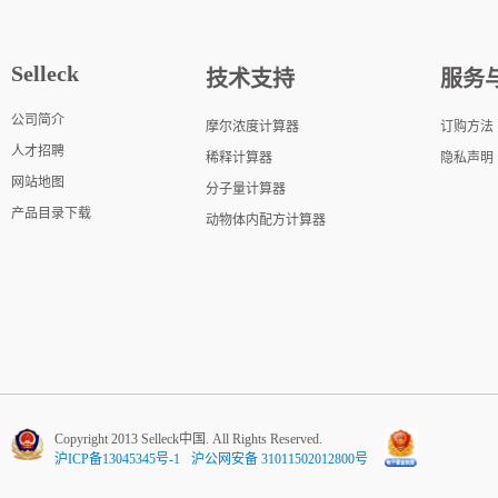
Selleck
技术支持
服务
公司简介
摩尔浓度计算器
订购方法
人才招聘
稀释计算器
隐私声明
网站地图
分子量计算器
产品目录下载
动物体内配方计算器
Copyright 2013 Selleck中国. All Rights Reserved.
沪ICP备13045345号-1
沪公网安备 31011502012800号