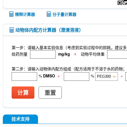
稀释计算器
分子量计算器
动物体内配方计算器（澄清溶液）
第一步：请输入基本实验信息（考虑到实验过程中的损耗，建议多
给药剂量
mg/kg
动物平均体重
第二步：请输入动物体内配方组成（配方适用于不溶于水的药物；不
%
DMSO
+
%
+
计算
重置
技术支持