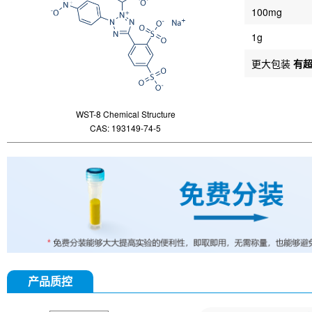
100mg
1g
更大包装
有
WST-8 Chemical Structure
CAS: 193149-74-5
产品质控