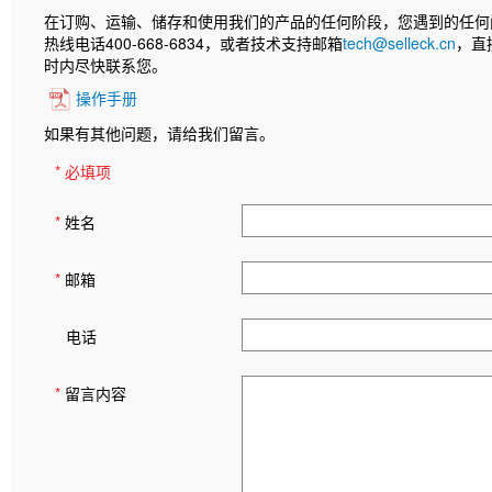
在订购、运输、储存和使用我们的产品的任何阶段，您遇到的任何
热线电话400-668-6834，或者技术支持邮箱
tech@selleck.cn
，直
时内尽快联系您。
操作手册
如果有其他问题，请给我们留言。
* 必填项
*
姓名
*
邮箱
电话
*
留言内容