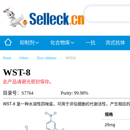
抑制剂
化合物库
一抗
流式抗体
Home
Others
Dyes inhibitor
WST-8
WST-8
此产品请避光密封保存。
目录号：S7764
Purity: 99.98%
WST-8 是一种水溶性四唑盐，可用于评估细胞的代谢活性，产生相应的
规格
25mg