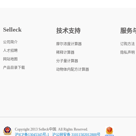
Selleck
技术支持
服务
公司简介
摩尔浓度计算器
订购方法
人才招聘
稀释计算器
隐私声明
网站地图
分子量计算器
产品目录下载
动物体内配方计算器
Copyright 2013 Selleck中国. All Rights Reserved.
沪ICP备13045345号-1
沪公网安备 31011502012800号