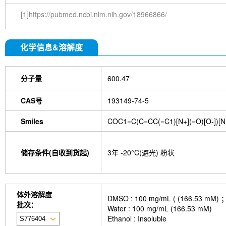
[1]https://pubmed.ncbi.nlm.nih.gov/18966866/
化学信息&溶解度
分子量
600.47
CAS号
193149-74-5
Smiles
COC1=C(C=CC(=C1)[N+](=O)[O-])[N
储存条件(自收到货起)
3年 -20°C(避光) 粉状
体外溶解度
DMSO : 100 mg/mL ( (166
批次：
Water : 100 mg/mL (166.53 mM)
Ethanol : Insoluble