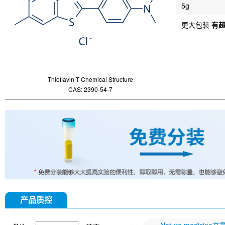
5g
更大包装
有
Thioflavin T Chemical Structure
CAS: 2390-54-7
产品质控