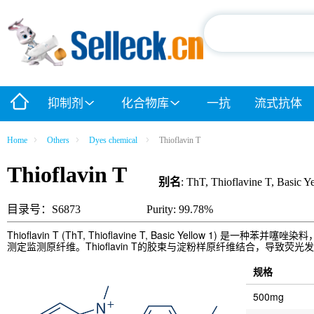
抑制剂
化合物库
一抗
流式抗体
Home
Others
Dyes chemical
Thioflavin T
Thioflavin T
别名
: ThT, Thioflavine T, Basic Y
目录号：S6873
Purity: 99.78%
Thioflavin T (ThT, Thioflavine T, Basic Ye
测定监测原纤维。Thioflavin T的胶束与淀粉样原纤维结合，导致荧光
规格
500mg