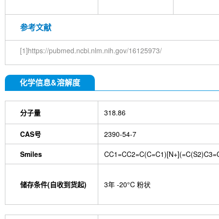
参考文献
[1]https://pubmed.ncbi.nlm.nih.gov/16125973/
化学信息&溶解度
分子量
318.86
CAS号
2390-54-7
Smiles
CC1=CC2=C(C=C1)[N+](=C(S2)C3=C
储存条件(自收到货起)
3年 -20°C 粉状