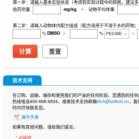
第一步：请输入基本实验信息（考虑到实验过程中的损耗，建议多
给药剂量
mg/kg
动物平均体重
第二步：请输入动物体内配方组成（配方适用于不溶于水的药物；不
%
DMSO
+
%
+
计算
重置
技术支持
在订购、运输、储存和使用我们的产品的任何阶段，您遇到的任何
热线电话400-668-6834，或者技术支持邮箱
tech@selleck.cn
，直
时内尽快联系您。
操作手册
如果有其他问题，请给我们留言。
* 必填项