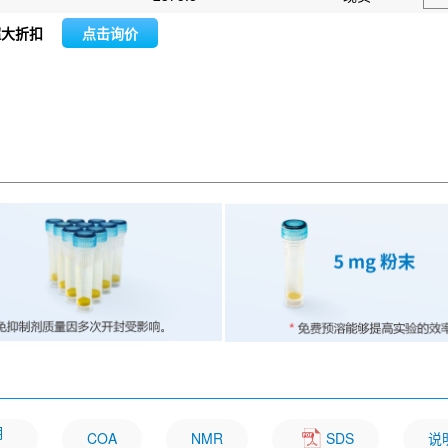
超大折扣
点击询价
明
COA
NMR
SDS
说