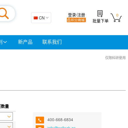
登录/注册
0
🇨🇳 CN
批量下单
剂
新产品
联系我们
仅限科研使用
买数量
400-668-6834