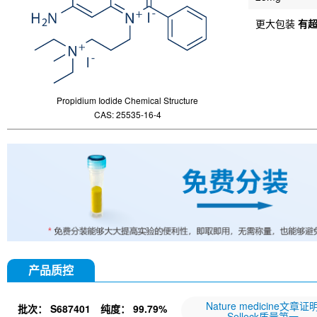
更大包装
有
Propidium Iodide Chemical Structure
CAS: 25535-16-4
产品质控
Nature medicine文章证
批次：
S687401
纯度：
99.79%
Selleck质量第一