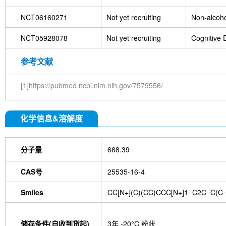
NCT06160271
Not yet recruiting
Non-alcoho
NCT05928078
Not yet recruiting
Cognitive 
参考文献
[1]https://pubmed.ncbi.nlm.nih.gov/7579556/
化学信息&溶解度
分子量
668.39
CAS号
25535-16-4
Smiles
CC[N+](C)(CC)CCC[N+]1=C2C=C(C=
储存条件(自收到货起)
3年 -20°C 粉状