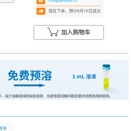
info@selleck.cn
现在下单，预计8月10日送达
加入购物车
明书