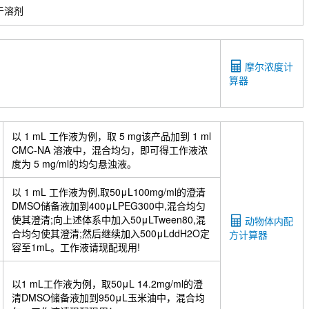
于溶剂
摩尔浓度计
算器
以 1 mL 工作液为例，取 5 mg该产品加到 1 ml
CMC-NA 溶液中，混合均匀，即可得工作液浓
度为 5 mg/ml的均匀悬浊液。
以 1 mL 工作液为例,取50μL100mg/ml的澄清
DMSO储备液加到400μLPEG300中,混合均匀
使其澄清;向上述体系中加入50μLTween80,混
动物体内配
合均匀使其澄清;然后继续加入500μLddH2O定
方计算器
容至1mL。工作液请现配现用!
以1 mL工作液为例，取50μL 14.2mg/ml的澄
清DMSO储备液加到950μL玉米油中，混合均