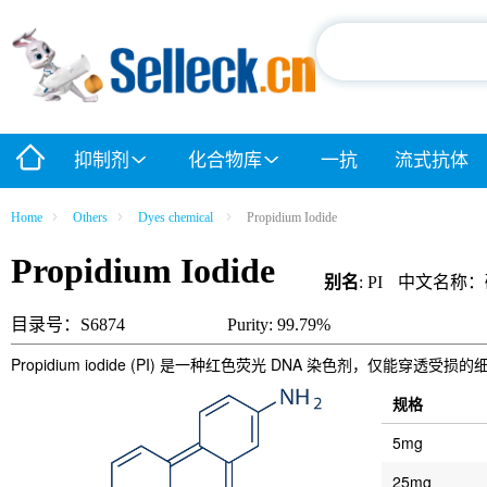
抑制剂
化合物库
一抗
流式抗体
Home
Others
Dyes chemical
Propidium Iodide
Propidium Iodide
别名
: PI
中文名称：
目录号：S6874
Purity: 99.79%
Propidium iodide (PI) 是一种红色荧光 DNA 染色剂，仅能穿透受损
规格
5mg
25mg