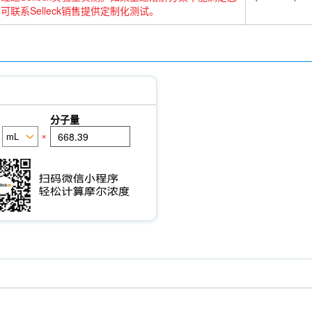
可联系Selleck销售提供定制化测试。
分子量
×