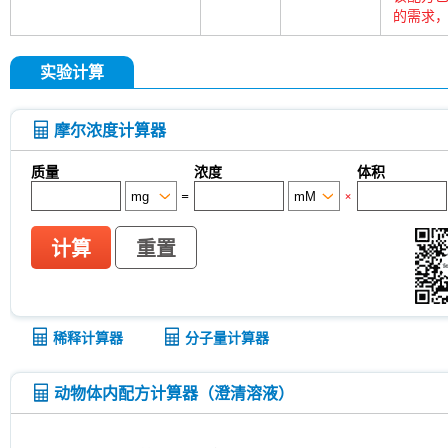
的需求，
实验计算
摩尔浓度计算器
质量
浓度
体积
=
×
计算
重置
稀释计算器
分子量计算器
动物体内配方计算器（澄清溶液）