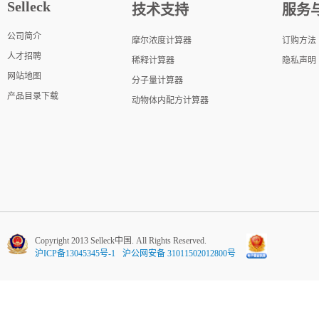
Selleck
技术支持
服务
公司简介
摩尔浓度计算器
订购方法
人才招聘
稀释计算器
隐私声明
网站地图
分子量计算器
产品目录下载
动物体内配方计算器
Copyright 2013 Selleck中国. All Rights Reserved.
沪ICP备13045345号-1
沪公网安备 31011502012800号