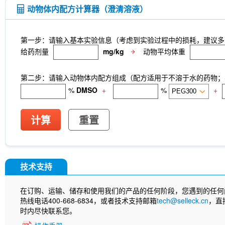
动物体内配方计算器（澄清溶液）
第一步：请输入基本实验信息（考虑到实验过程中的损耗，建议多
给药剂量
mg/kg
动物平均体重
第二步：请输入动物体内配方组成（配方适用于不溶于水的药物；不
%
DMSO
+
%
+
计算
重置
技术支持
在订购、运输、储存和使用我们的产品的任何阶段，您遇到的任何
热线电话400-668-6834，或者技术支持邮箱
tech@selleck.cn
，直
时内尽快联系您。