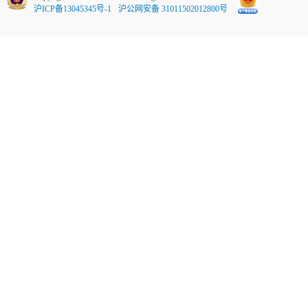
沪ICP备13045345号-1
沪公网安备 31011502012800号