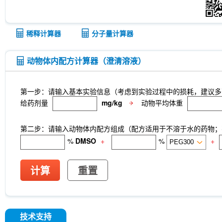
稀释计算器
分子量计算器
动物体内配方计算器（澄清溶液）
第一步：请输入基本实验信息（考虑到实验过程中的损耗，建议多
给药剂量
mg/kg
动物平均体重
第二步：请输入动物体内配方组成（配方适用于不溶于水的药物；不
%
DMSO
+
%
+
计算
重置
技术支持