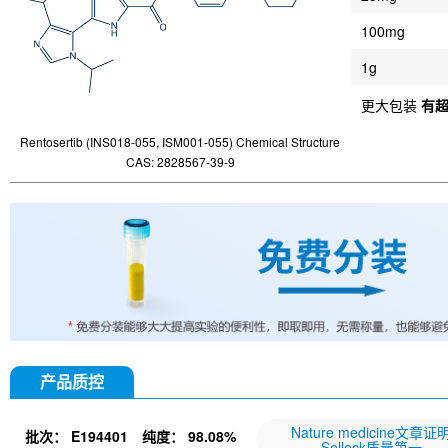
100mg
1g
更大包装
有
Rentosertib (INS018-055, ISM001-055) Chemical Structure
CAS: 2828567-39-9
产品质控
Nature medicine文章证
批次：
E194401
纯度：
98.08%
Selleck质量第一