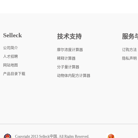
Selleck
技术支持
服务
公司简介
摩尔浓度计算器
订购方法
人才招聘
稀释计算器
隐私声明
网站地图
分子量计算器
产品目录下载
动物体内配方计算器
Copyright 2013 Selleck中国. All Rights Reserved.