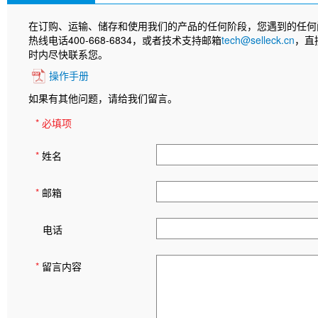
在订购、运输、储存和使用我们的产品的任何阶段，您遇到的任何
热线电话400-668-6834，或者技术支持邮箱
tech@selleck.cn
，直
时内尽快联系您。
操作手册
如果有其他问题，请给我们留言。
* 必填项
*
姓名
*
邮箱
电话
*
留言内容