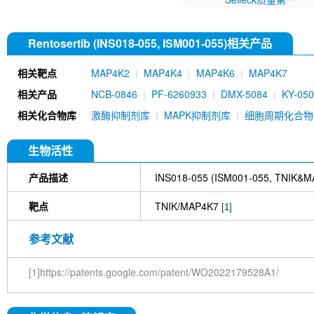
Rentosertib (INS018-055, ISM001-055)相关产品
相关靶点
MAP4K2
MAP4K4
MAP4K6
MAP4K7
相关产品
NCB-0846
PF-6260933
DMX-5084
KY-05
相关化合物库
激酶抑制剂库
MAPK抑制剂库
细胞周期化合物
生物活性
产品描述
INS018-055 (ISM001-055, TNIK&
靶点
TNIK/MAP4K7
[1]
参考文献
[1]https://patents.google.com/patent/WO2022179528A1/