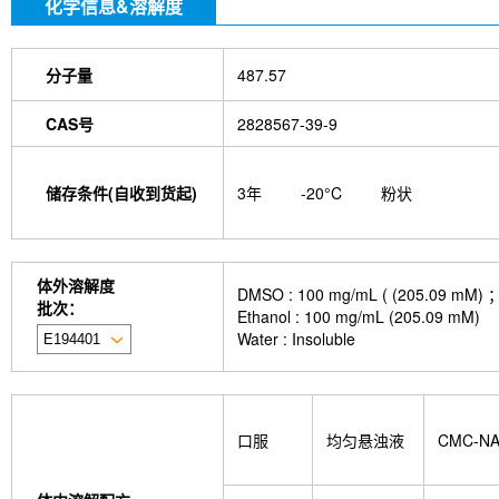
化学信息&溶解度
分子量
487.57
CAS号
2828567-39-9
储存条件(自收到货起)
3年
-20°C
粉状
体外溶解度
DMSO : 100 mg/mL ( (205
批次：
Ethanol : 100 mg/mL (205.09 mM)
Water : Insoluble
口服
均匀悬浊液
CMC-N